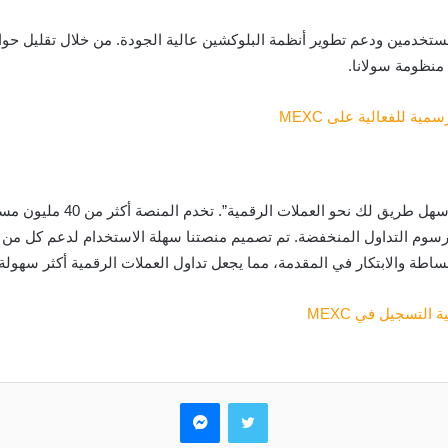
نظومة سولانا.
ية للفعالية على MEXC
رسوم التداول المنخفضة. تم تصميم منصتنا سهلة الاستخدام لدعم كل من ا
ة التسجيل في MEXC
تويتر
ماسنجر