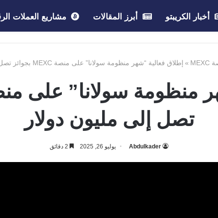
أخبار الكريبتو
أبرز المقالات
مشاريع العملات الرق
MEXC
»
إطلاق فعالية “شهر منظومة سولانا” على منصة MEXC بجوائز تصل إلى مليون دولار
تصل إلى مليون دولار
Abdulkader
يوليو 26, 2025
2 دقائق