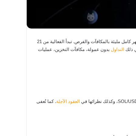
”، وهي احتفالية تمتد لشهر كامل مليئة بالمكافآت والفرص. تبدأ الفعالية من 21
التداول
بدون عمولة، مكافآت التخزين، عمليات
العقود الآجلة
. كما تُعفى