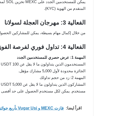
المتقدم من الهوية (KYC).
الفعالية 3: مهرجان العجلة لسولانا
من خلال إكمال مهام بسيطة، يمكن للمشاركين الحصول على فرص
الفعالية 4: تداول فوري لفرصة الفوز بـ 650 SOL
المهمة 1: عرض حصري للمستخدمين الجدد
الجائزة محدودة لأول 5,000 مشارك مؤهل.
المهمة 2: زد من حجم تداولك
مستخدم. يمكن لكل مستخدم الحصول على حد أقصى قدره 6.5
اقرأ ايضا:
فازت MEXC و Vugar Usi بأربع جوائز في 2026 MENA Stevie Awards