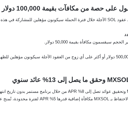
المستخدمون الذين يجرون صفقة واحدة على الأقل في عقود SOL الآجلة خلال فترة الحملة سيكونو
م سيقسمون مكافأة بقيمة 50,000 دولار.
المستخدمون الذين يصل حجم تداولهم التراكمي إلى 500,000 دولار أو أكثر على أي زوج من العقود الآ
اعتبارًا من 21 يوليو 2025 الساعة 10:00 (UTC)، يمنح