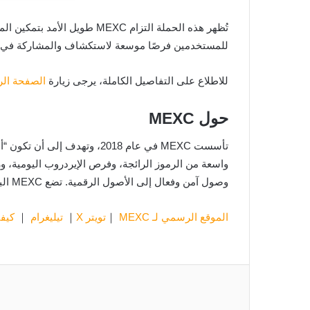
للمستخدمين فرصًا موسعة لاستكشاف والمشاركة في م
للاطلاع على التفاصيل الكاملة، يرجى زيارة
الصفحة الرسم
حول MEXC
واسعة من الرموز الرائجة، وفرص الإيردروب اليومية، و
وصول آمن وفعال إلى الأصول الرقمية. تضع MEXC البساطة والابتكار في المقدمة، مما يجعل تداول العملات الرقمية أكثر سهولة وجدوى.
الموقع الرسمي لـ MEXC
｜
تويتر X
｜
تيليغرام
｜
كيفي