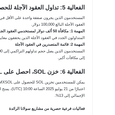
الفعالية 5: تداول العقود الآجلة للحصول على حصة من مكافآت بقيمة 100,000 دولار
العقود الآجلة البالغ 100,000 دولار.
المهمة 1: مكافأة 50 ألف دولار لمستخدمي العقود الجدد
المتداولون الجدد في العقود الآجلة الذين يحققون معايير الحج
المهمة 2: قائمة المتصدرين في العقود الآجلة
إلى مكافآت أكبر.
الفعالية 6: خزن SOL، احصل على MXSOL وحقق ما يصل إلى 13% عائد سنوي
يمكن للمستخدمين تخزين SOL للحصول على MXSOL وتحقيق عوائد تصل إلى 8% APR من خلال برنامج مستمر بدون تاريخ انتهاء.
الإجمالي إلى 13%.
فعاليات فرعية حصرية من مشاريع سولانا الرائدة