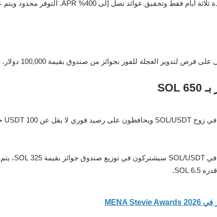
يمكن للمستخدمين الجدد على MEXC تخزين SOL لمدة
 لتدوير العجلة للفوز بجوائز من صندوق بقيمة 100,000 دولار.
المشاركون الذين
 SOL.