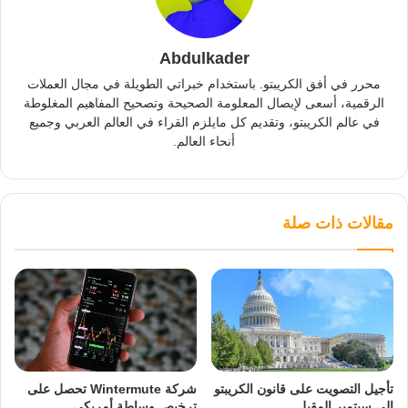
Abdulkader
محرر في أفق الكريبتو. باستخدام خبراتي الطويلة في مجال العملات
الرقمية، أسعى لإيصال المعلومة الصحيحة وتصحيح المفاهيم المغلوطة
في عالم الكريبتو، وتقديم كل مايلزم القراء في العالم العربي وجميع
أنحاء العالم.
مقالات ذات صلة
تأجيل التصويت على قانون الكريبتو
شركة Wintermute تحصل على
إلى سبتمبر المقبل
ترخيص وساطة أمريكي