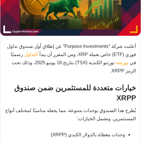
أعلنت شركة “Purpose Investments” عن إطلاق أول صندوق تداول
فوري (ETF) خاص بعملة XRP. ومن المقرر أن يبدأ
التداول
رسميًا
في
بورصة
تورنتو الكندية (TSX) بتاريخ 18 يونيو 2025، وذلك تحت
الرمز XRPP.
خيارات متعددة للمستثمرين ضمن صندوق
XRPP
يُطرح هذا الصندوق بوحدات متنوعة، مما يجعله مناسبًا لمختلف أنواع
المستثمرين. وتشمل الخيارات:
وحدات مغطاة بالدولار الكندي (XRPP)