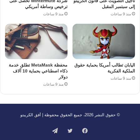
تأجيل التصويت على قانون الكريبتو
شركة Wintermute تحصل على
إلى سبتمبر المقبل
ترخيص وساطة أمريكي
منذ 9 ساعات
منذ 9 ساعات
اليابان تطالب أمريكا بحماية حقوق
محفظة MetaMask تطلق خدمة
الملكية الفكرية
ذكاء اصطناعي بحماية 10 آلاف
دولار
منذ 9 ساعات
منذ 9 ساعات
© حقوق النشر 2026، جميع الحقوق محفوظة | أفق الكريبتو
فيسبوك
تويتر
تيلقرام