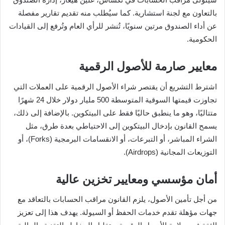
بالتعاون مع لجنة استشارية. كما سيُطلب منه تقديم تقارير مفصلة
عن أداء الصندوق مرتين سنويًا، تُنشر للرأي العام وتُرفع إلى القيادات
الحكومية.
معايير صارمة للأصول الرقمية
اشترط التشريع أن يقتصر شراء الأصول الرقمية على العملات التي
تجاوزت قيمتها السوقية المتوسطة 500 مليار دولار خلال 24 شهرًا
متتاليًا، وهو ما ينطبق حاليًا فقط على البيتكوين. بالإضافة إلى ذلك،
يسمح القانون بإدخال البيتكوين إلى الاحتياطي بعدة طرق، مثل
الشراء المباشر، أو التبرعات، أو الانقسامات البرمجية (Forks)، أو
التوزيعات المجانية (Airdrops).
أمان مؤسسي ومعايير تخزين عالية
من أجل تأمين الأصول، يلزم القانون مراقب الحسابات بالتعاقد مع
جهات مؤهلة تقدم خدمات الحفظ أو السيولة. يهدف هذا إلى تعزيز