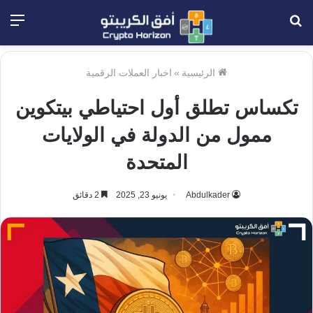
بحث
الق
عن
الرئيسية
»
اخبار العملات الرقمية
تكساس تطلق أول احتياطي بيتكوين
ممول من الدولة في الولايات
المتحدة
Abdulkader
يونيو 23, 2025
2 دقائق