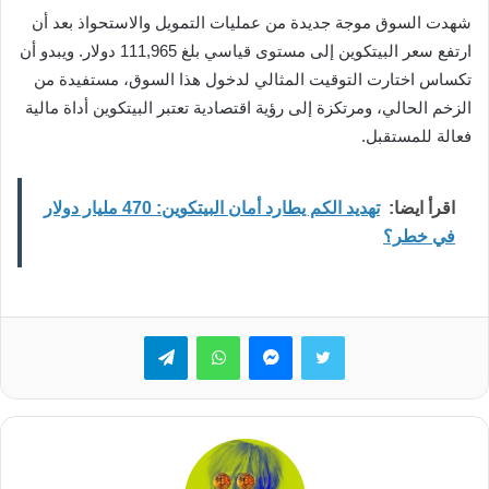
شهدت السوق موجة جديدة من عمليات التمويل والاستحواذ بعد أن
ارتفع سعر البيتكوين إلى مستوى قياسي بلغ 111,965 دولار. ويبدو أن
تكساس اختارت التوقيت المثالي لدخول هذا السوق، مستفيدة من
الزخم الحالي، ومرتكزة إلى رؤية اقتصادية تعتبر البيتكوين أداة مالية
فعالة للمستقبل.
اقرأ ايضا:
تهديد الكم يطارد أمان البيتكوين: 470 مليار دولار
في خطر؟
تويتر
ماسنجر
واتساب
تيلقرام