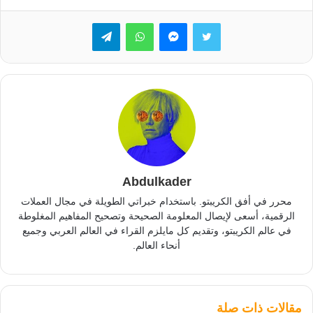
تويتر
ماسنجر
واتساب
تيلقرام
Abdulkader
محرر في أفق الكريبتو. باستخدام خبراتي الطويلة في مجال العملات
الرقمية، أسعى لإيصال المعلومة الصحيحة وتصحيح المفاهيم المغلوطة
في عالم الكريبتو، وتقديم كل مايلزم القراء في العالم العربي وجميع
أنحاء العالم.
مقالات ذات صلة