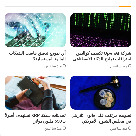
شركة OpenAI تكشف كواليس
أي نموذج تدقيق يناسب الشبكات
اختراقات نماذج الذكاء الاصطناعي
المالية المستقبلية؟
منذ ساعتين
منذ ساعتين
تصويت مرتقب على قانون كلاريتي
تحديثات شبكة XRP تستهدف أصولاً
في مجلس الشيوخ الأمريكي
بـ 530 مليون دولار
منذ ساعتين
منذ ساعتين