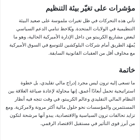
مؤشرات على تغيّر بيئة التنظيم
تأتي هذه التحركات في ظل تغيرات ملموسة على صعيد البيئة
التنظيمية في الولايات المتحدة. ويُلاحظ تنامي الدعم السياسي
لبعض مشاريع الكريبتو من داخل الإدارة الأميركية الحالية، وهو ما
يُمهّد الطريق أمام شركات البلوكشين للتوسع في السوق الأميركية
مع مخاوف أقل من العقبات القانونية السابقة.
خاتمة
ما تسعى إليه ترون ليس مجرد إدراج مالي تقليدي، بل خطوة
استراتيجية تحمل أبعادًا أعمق. إنها محاولة لإعادة صياغة العلاقة بين
النظام المالي التقليدي وعالم الكريبتو، في وقت تتجه فيه أنظار
المستثمرين والمؤسسات نحو حلول مالية أكثر مرونة ولامركزية. ومع
تزايد تحالفات ترون السياسية والاقتصادية، يبدو أنها مرشحة لتكون
من أبرز قوى التأثير في مستقبل الاقتصاد الرقمي.