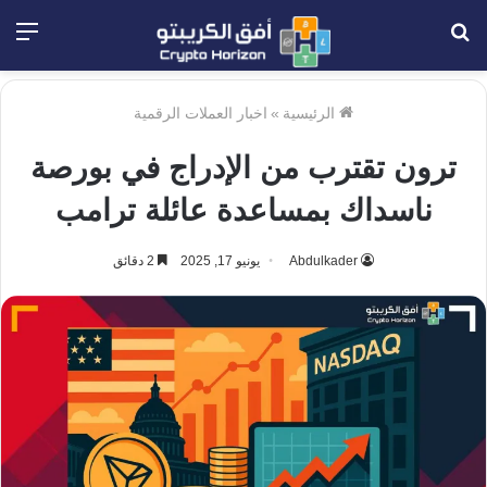
بحث
الق
عن
الرئيسية
»
اخبار العملات الرقمية
ترون تقترب من الإدراج في بورصة
ناسداك بمساعدة عائلة ترامب
Abdulkader
يونيو 17, 2025
2 دقائق