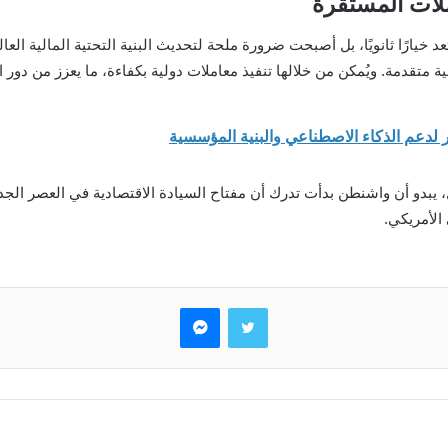
ملات المستقرة
ارًا ثانويًا، بل أصبحت ضرورة ملحة لتحديث البنية التحتية المالية العالمية
متقدمة. ويُمكن من خلالها تنفيذ معاملات دولية بكفاءة، ما يعزز من دور ا
 يبدو أن واشنطن بدأت تدرك أن مفتاح السيادة الاقتصادية في العصر الجديد
 الأمريكي.
تويتر
ماسنجر