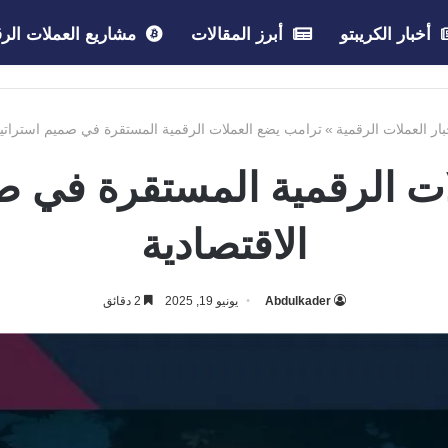
أخبار الكريبتو
أبرز المقالات
مشاريع العملات الرق
بار العملات الرقمية
»
ترامب يضع العملات الرقمية المستقرة في صميم استراتيجي
ت الرقمية المستقرة في صم
الاقتصادية
Abdulkader
يونيو 19, 2025
2 دقائق