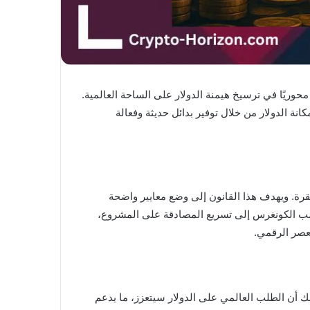
حوريًا في ترسيخ هيمنة الدولار على الساحة العالمية.
ة الدولار من خلال توفير بدائل حديثة وفعالة
رة. ويهدف هذا القانون إلى وضع معايير واضحة
متنامي. من جهته، دعا ترامب الكونغرس إلى تسريع المصادقة على المشروع،
لعصر الرقمي.
لك أن الطلب العالمي على الدولار سيتعزز، ما يدعم