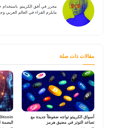
محرر في أفق الكريبتو. باستخدام خ
مايلزم القراء في العالم العربي وجمي
مقالات ذات صلة
أسواق الكريبتو تواجه ضغوطاً جديدة مع
تصاعد التوتر في مضيق هرمز
البصمة ا