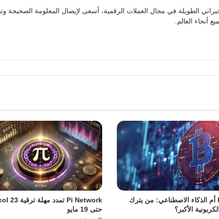
براتي الطويلة في مجال العملات الرقمية، أسعى لإيصال المعلومة الصحيحة وتص
ع أنحاء العالم.
Bitcoin أم الذكاء الاصطناعي: من يترك
Pi Network تمدد مهل
لكربونية الأكبر؟
حتى 19 مايو