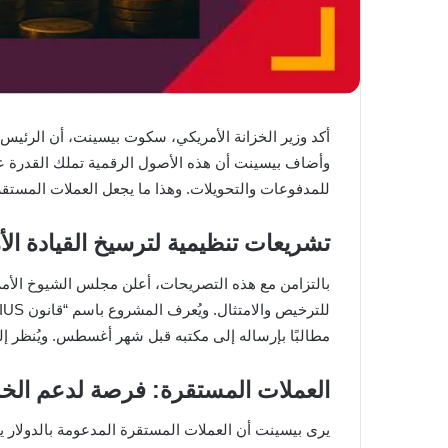
أكد وزير الخزانة الأمريكي، سكوت بيسينت، أن الرئيس د
وأضاف بيسينت أن هذه الأصول الرقمية تملك القدرة على 
للمدفوعات والتحويلات. وهذا ما يجعل العملات المستقرة
تشريعات تنظيمية لترسيخ القيادة الأ
بالتزامن مع هذه التصريحات، أعلن مجلس الشيوخ الأمر
مطالبًا بإرساله إلى مكتبه قبل شهر أغسطس. ويُنظر إل
العملات المستقرة: فرصة لدعم الخزا
يرى بيسينت أن العملات المستقرة المدعومة بالدولار ي