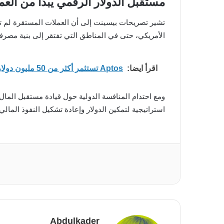
مستقبل الدولار الرقمي يبدأ من الع
تشير تصريحات بيسينت إلى أن العملات المستقرة لم تعد خي
الأمريكي، حتى في المناطق التي تفتقر إلى بنية مصرفية 
اقرأ ايضا:
Aptos تستثمر أكثر من 50 مليون دولار لدعم الذكاء الاصطناعي والبنية المؤسسية
ومع احتدام المنافسة الدولية حول قيادة مستقبل المال،
استراتيجية لتمكين الدولار وإعادة تشكيل النفوذ المالي
Abdulkader