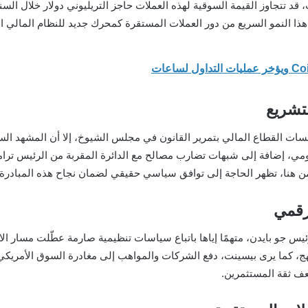
 قد تتجاوز القيمة السوقية لهذه العملات حاجز التريليوني دولار خلال السنو
لتشريع
ت القطاع المالي بتمرير القانون في مجلس الشيوخ، إلا أن المشهد السي
مي، إضافة إلى شبهات تضارب مصالح مع الدائرة المقربة من الرئيس ترامب
ن هنا، تظهر الحاجة إلى توافق سياسي حقيقي لضمان نجاح هذه المبادرة.
رقمي
س جو بايدن، متهمًا إياها باتباع سياسات تنظيمية صارمة عطّلت مسار الاب
ج، كما يرى بيسينت، دفع الشركات والمواهب إلى مغادرة السوق الأمريكي نح
ف ثقة المستثمرين.