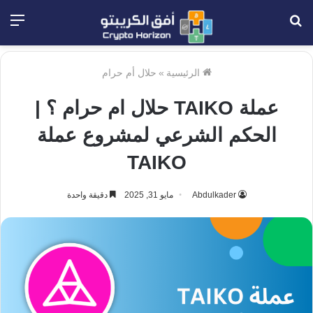
بحث
الق
عن
الرئيسية
»
حلال أم حرام
عملة TAIKO حلال ام حرام ؟ |
الحكم الشرعي لمشروع عملة
TAIKO
Abdulkader
مايو 31, 2025
دقيقة واحدة