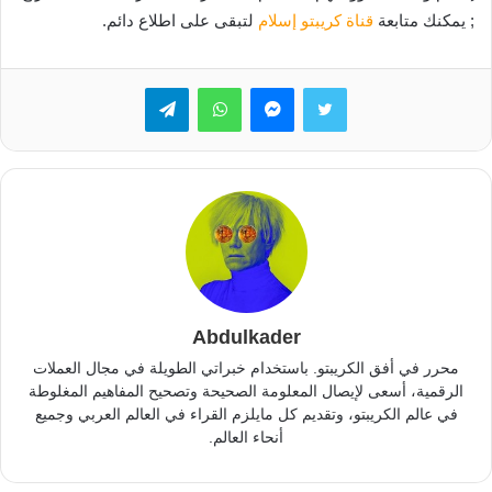
; يمكنك متابعة
قناة كريبتو إسلام
لتبقى على اطلاع دائم.
تويتر
ماسنجر
واتساب
تيلقرام
Abdulkader
محرر في أفق الكريبتو. باستخدام خبراتي الطويلة في مجال العملات
الرقمية، أسعى لإيصال المعلومة الصحيحة وتصحيح المفاهيم المغلوطة
في عالم الكريبتو، وتقديم كل مايلزم القراء في العالم العربي وجميع
أنحاء العالم.