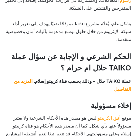
رسوم
المعاملات، والمشاركة في قرارات الحوكمة، إضافة إلى تحفيز
المقترحين والمُثبتين على الشبكة.
بشكل عام، يُقدّم مشروع Taiko نموذجًا تقنيًا يهدف إلى تعزيز أداء
شبكة الإيثريوم من خلال حلول توسع مدعومة بآليات أمان وخصوصية
متقدمة.
الحكم الشرعي و الإجابة عن سؤال عملة
TAIKO حلال ام حرام ؟
عملة TAIKO حلال – وذلك بحسب قناة كريبتو إسلام.
المزيد من
التفاصيل
إخلاء مسؤولية
موقع
أفق الكريبتو
ليس هو مصدر هذه الأحكام الشرعية ولا يعتبر
مسؤولاً عنها بأي شكل. كما أن مصدر هذه الأحكام هو قناة كريبتو
إسلام وعلى مسؤوليتهم. الأحكام قد تتغير تبعًا لتغير أنشطة المشاريع