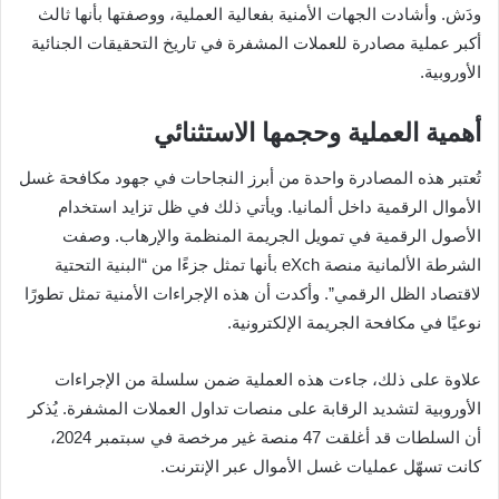
ودَش. وأشادت الجهات الأمنية بفعالية العملية، ووصفتها بأنها ثالث
أكبر عملية مصادرة للعملات المشفرة في تاريخ التحقيقات الجنائية
الأوروبية.
أهمية العملية وحجمها الاستثنائي
تُعتبر هذه المصادرة واحدة من أبرز النجاحات في جهود مكافحة غسل
الأموال الرقمية داخل ألمانيا. ويأتي ذلك في ظل تزايد استخدام
الأصول الرقمية في تمويل الجريمة المنظمة والإرهاب. وصفت
الشرطة الألمانية منصة eXch بأنها تمثل جزءًا من “البنية التحتية
لاقتصاد الظل الرقمي”. وأكدت أن هذه الإجراءات الأمنية تمثل تطورًا
نوعيًا في مكافحة الجريمة الإلكترونية.
علاوة على ذلك، جاءت هذه العملية ضمن سلسلة من الإجراءات
الأوروبية لتشديد الرقابة على منصات تداول العملات المشفرة. يُذكر
أن السلطات قد أغلقت 47 منصة غير مرخصة في سبتمبر 2024،
كانت تسهّل عمليات غسل الأموال عبر الإنترنت.