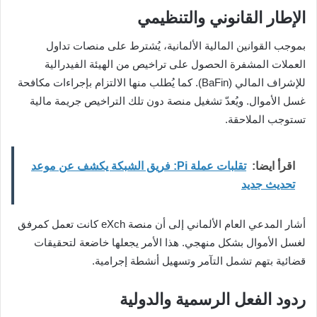
الإطار القانوني والتنظيمي
بموجب القوانين المالية الألمانية، يُشترط على منصات تداول
العملات المشفرة الحصول على تراخيص من الهيئة الفيدرالية
للإشراف المالي (BaFin). كما يُطلب منها الالتزام بإجراءات مكافحة
غسل الأموال. ويُعدّ تشغيل منصة دون تلك التراخيص جريمة مالية
تستوجب الملاحقة.
اقرأ ايضا:
تقلبات عملة Pi: فريق الشبكة يكشف عن موعد
تحديث جديد
أشار المدعي العام الألماني إلى أن منصة eXch كانت تعمل كمرفق
لغسل الأموال بشكل منهجي. هذا الأمر يجعلها خاضعة لتحقيقات
قضائية بتهم تشمل التآمر وتسهيل أنشطة إجرامية.
ردود الفعل الرسمية والدولية