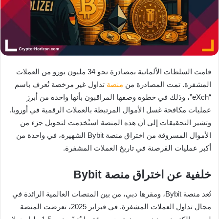
قامت السلطات الألمانية بمصادرة نحو 34 مليون يورو من العملات
المشفرة. تمت المصادرة من
منصة
تداول غير مرخصة تُعرف باسم
“eXch”، وذلك في خطوة وصفها المراقبون بأنها واحدة من أبرز
عمليات مكافحة غسل الأموال المرتبطة بالعملات الرقمية في أوروبا.
وتشير التحقيقات إلى أن هذه المنصة استُخدمت لتحويل جزء من
الأموال المسروقة من اختراق منصة Bybit الشهيرة، في واحدة من
أكبر عمليات القرصنة في تاريخ العملات المشفرة.
خلفية عن اختراق منصة Bybit
تُعد منصة Bybit، ومقرها دبي، من بين المنصات العالمية الرائدة في
مجال تداول العملات المشفرة. في فبراير 2025، تعرضت المنصة