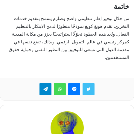
خاتمة
من خلال توفير إطار تنظيمي واضح وصارم يسمح بتقديم خدمات
التخزين، تقدم هونغ كونغ نموذجًا متطورًا لدمج الابتكار بالتنظيم
الفعال. وتُعد هذه الخطوة تحوّلًا استراتيجيًا يعزز من مكانة المدينة
كمركز رئيسي في عالم التمويل الرقمي. وبذلك، تضع نفسها في
مقدمة الدول التي تسعى للتوفيق بين التطور التقني وحماية حقوق
المستخدمين.
تويتر
ماسنجر
واتساب
تيلقرام