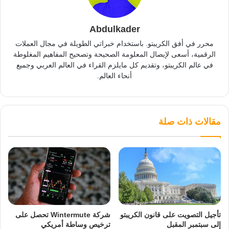
Abdulkader
محرر في أفق الكريبتو. باستخدام خبراتي الطويلة في مجال العملات
الرقمية، أسعى لإيصال المعلومة الصحيحة وتصحيح المفاهيم المغلوطة
في عالم الكريبتو، وتقديم كل مايلزم القراء في العالم العربي وجميع
أنحاء العالم.
مقالات ذات صلة
تأجيل التصويت على قانون الكريبتو
شركة Wintermute تحصل على
إلى سبتمبر المقبل
ترخيص وساطة أمريكي