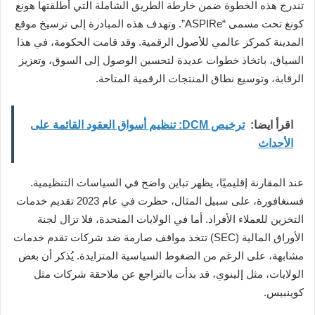
تندرج هذه الخطوة ضمن خارطة الطريق الشاملة التي أطلقتها هونغ
كونغ تحت مسمى “ASPIRe”. وتهدف هذه المبادرة إلى ترسيخ موقع
المدينة كمركز عالمي للأصول الرقمية. وقد قامت الحكومة، في هذا
السياق، باتخاذ خطوات عديدة لتحسين الوصول إلى السوق، وتعزيز
الرقابة، وتوسيع نطاق المنتجات الرقمية المتاحة.
اقرأ ايضا:
ترخيص DCM: تنظيم أسواق العقود القائمة على
الأحداث
عند المقارنة إقليميًا، يظهر تباين واضح في السياسات التنظيمية.
فسنغافورة، على سبيل المثال، حظرت في عام 2023 تقديم خدمات
التخزين للعملاء الأفراد. أما في الولايات المتحدة، فلا تزال لجنة
الأوراق المالية (SEC) تتخذ مواقف صارمة ضد شركات تقدم خدمات
مشابهة، على الرغم من الضغوط السياسية المتزايدة. يُذكر أن بعض
الولايات، مثل إلينوي، قد بدأت بالتراجع عن ملاحقة شركات مثل
كوينبيس.