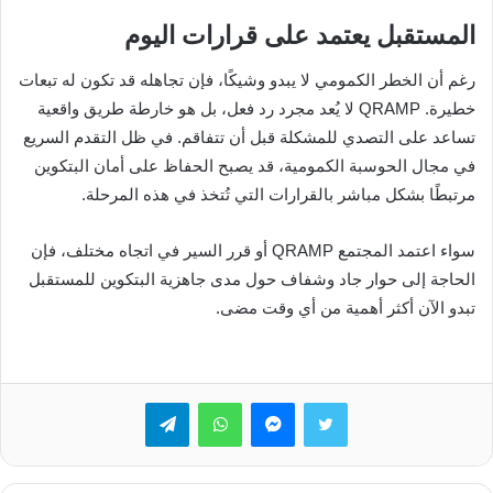
المستقبل يعتمد على قرارات اليوم
رغم أن الخطر الكمومي لا يبدو وشيكًا، فإن تجاهله قد تكون له تبعات
خطيرة. QRAMP لا يُعد مجرد رد فعل، بل هو خارطة طريق واقعية
تساعد على التصدي للمشكلة قبل أن تتفاقم. في ظل التقدم السريع
في مجال الحوسبة الكمومية، قد يصبح الحفاظ على أمان البتكوين
مرتبطًا بشكل مباشر بالقرارات التي تُتخذ في هذه المرحلة.
سواء اعتمد المجتمع QRAMP أو قرر السير في اتجاه مختلف، فإن
الحاجة إلى حوار جاد وشفاف حول مدى جاهزية البتكوين للمستقبل
تبدو الآن أكثر أهمية من أي وقت مضى.
تويتر
ماسنجر
واتساب
تيلقرام