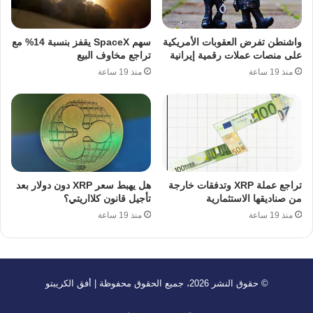
واشنطن تفرض العقوبات الأمريكية
سهم SpaceX يقفز بنسبة 14% مع
على منصات عملات رقمية إيرانية
تراجع مخاوف البيع
منذ 19 ساعة
منذ 19 ساعة
تراجع عملة XRP وتدفقات خارجة
هل يهبط سعر XRP دون دولار بعد
من صناديقها الاستثمارية
تأجيل قانون كلااريتي؟
منذ 19 ساعة
منذ 19 ساعة
© حقوق النشر 2026، جميع الحقوق محفوظة | أفق الكريبتو