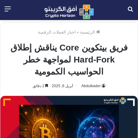
بحث
الق
عن
الرئيسية
»
اخبار العملات الرقمية
فريق بيتكوين Core يناقش إطلاق
Hard-Fork لمواجهة خطر
الحواسيب الكمومية
Abdulkader
أبريل 6, 2025
2 دقائق