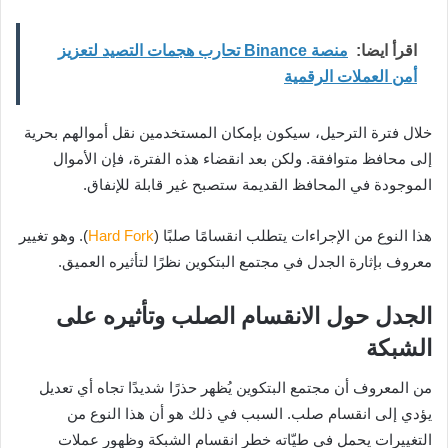
اقرأ ايضا:
منصة Binance تحارب هجمات التصيد لتعزيز
أمن العملات الرقمية
خلال فترة الترحيل، سيكون بإمكان المستخدمين نقل أموالهم بحرية
إلى محافظ متوافقة. ولكن بعد انقضاء هذه الفترة، فإن الأموال
الموجودة في المحافظ القديمة ستصبح غير قابلة للإنفاق.
هذا النوع من الإجراءات يتطلب انقسامًا صلبًا (
Hard Fork
). وهو تغيير
معروف بإثارة الجدل في مجتمع البتكوين نظرًا لتأثيره العميق.
الجدل حول الانقسام الصلب وتأثيره على
الشبكة
من المعروف أن مجتمع البتكوين يُظهر حذرًا شديدًا تجاه أي تعديل
يؤدي إلى انقسام صلب. السبب في ذلك هو أن هذا النوع من
التغييرات يحمل في طيّاته خطر انقسام الشبكة وظهور عملات