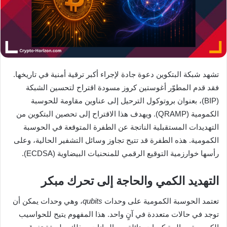
تشهد شبكة البتكوين دعوة جادة لإجراء أكبر ترقية أمنية في تاريخها.
فقد قدم المطوّر أغوستين كروز مسودة اقتراح لتحسين الشبكة
(BIP)، بعنوان بروتوكول الترحيل إلى عناوين مقاومة للحوسبة
الكمومية (QRAMP). ويهدف هذا الاقتراح إلى تحصين البتكوين من
التهديدات المستقبلية الناتجة عن الطفرة المتوقعة في الحوسبة
الكمومية. هذه الطفرة قد تتيح تجاوز وسائل التشفير الحالية، وعلى
رأسها خوارزمية التوقيع الرقمي للمنحنيات البيضاوية (ECDSA).
التهديد الكمي والحاجة إلى تحرك مبكر
تعتمد الحوسبة الكمومية على وحدات
qubits
، وهي وحدات يمكن أن
توجد في حالات متعددة في آنٍ واحد. هذا المفهوم يتيح للحواسيب