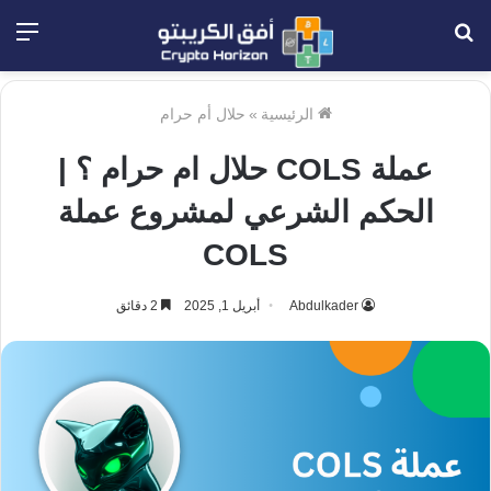
بحث
الق
عن
الرئيسية
»
حلال أم حرام
عملة COLS حلال ام حرام ؟ |
الحكم الشرعي لمشروع عملة
COLS
Abdulkader
أبريل 1, 2025
2 دقائق