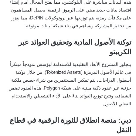
هذه البيانات مباشرة على البلوكشين، مما يفتح المجال أمام إنشاء
اقتصاد بيانات جديد مبني على الرموز الرقمية. يحصل المساهمون
على مكافآت رمزية يتم توزيعها عبر بروتوكولات DePIN، مما يعزز
من تحفيز المشاركة ويساهم في بناء شبكة بيانات موثوقة.
توكنة الأصول المادية وتحقيق العوائد عبر
الكريبتو
يتجاوز المشروع الأبعاد التقليدية للاستدامة ليؤسس نموذجاً مبتكراً
في عالم الأصول المرمزة (Tokenized Assets). من خلال توكنة
أسطول الدراجات، يتم تمكين المستثمرين من شراء حصص ملكية
جزئية عبر عقود ذكية مبنية على شبكة Polygon. هذه العقود تضمن
الشفافية وتتيح توزيع العوائد بناءً على الأداء التشغيلي والاستخدام
الفعلي للأصول.
دبي: منصة انطلاق للثورة الرقمية في قطاع
النقل