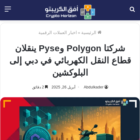
بحث
الق
عن
الرئيسية
»
اخبار العملات الرقمية
شركتا Polygon وPyse ينقلان
قطاع النقل الكهربائي في دبي إلى
البلوكشين
Abdulkader
أبريل 26, 2025
2 دقائق