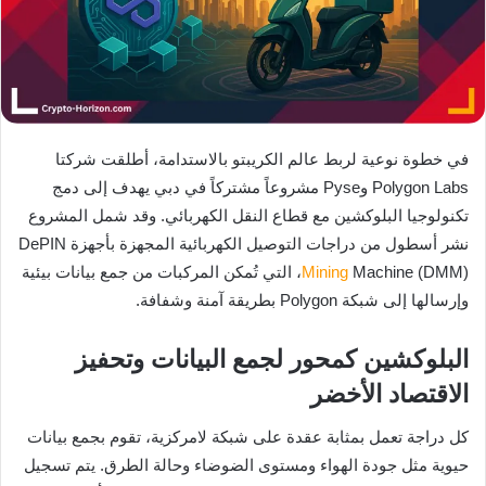
في خطوة نوعية لربط عالم الكريبتو بالاستدامة، أطلقت شركتا
Polygon Labs وPyse مشروعاً مشتركاً في دبي يهدف إلى دمج
تكنولوجيا البلوكشين مع قطاع النقل الكهربائي. وقد شمل المشروع
نشر أسطول من دراجات التوصيل الكهربائية المجهزة بأجهزة DePIN
Mining
Machine (DMM)، التي تُمكن المركبات من جمع بيانات بيئية
وإرسالها إلى شبكة Polygon بطريقة آمنة وشفافة.
البلوكشين كمحور لجمع البيانات وتحفيز
الاقتصاد الأخضر
كل دراجة تعمل بمثابة عقدة على شبكة لامركزية، تقوم بجمع بيانات
حيوية مثل جودة الهواء ومستوى الضوضاء وحالة الطرق. يتم تسجيل