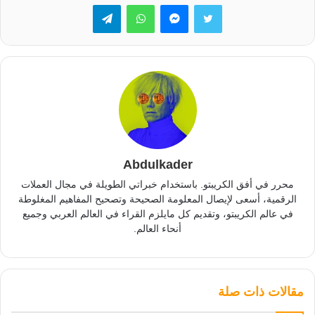
تويتر
ماسنجر
واتساب
تيلقرام
Abdulkader
محرر في أفق الكريبتو. باستخدام خبراتي الطويلة في مجال العملات
الرقمية، أسعى لإيصال المعلومة الصحيحة وتصحيح المفاهيم المغلوطة
في عالم الكريبتو، وتقديم كل مايلزم القراء في العالم العربي وجميع
أنحاء العالم.
مقالات ذات صلة