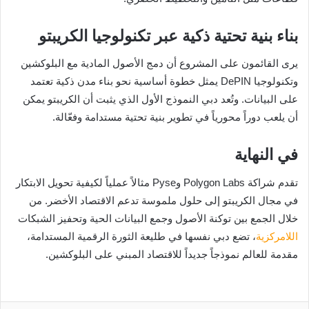
بناء بنية تحتية ذكية عبر تكنولوجيا الكريبتو
يرى القائمون على المشروع أن دمج الأصول المادية مع البلوكشين
وتكنولوجيا DePIN يمثل خطوة أساسية نحو بناء مدن ذكية تعتمد
على البيانات. وتُعد دبي النموذج الأول الذي يثبت أن الكريبتو يمكن
أن يلعب دوراً محورياً في تطوير بنية تحتية مستدامة وفعّالة.
في النهاية
تقدم شراكة Polygon Labs وPyse مثالاً عملياً لكيفية تحويل الابتكار
في مجال الكريبتو إلى حلول ملموسة تدعم الاقتصاد الأخضر. من
خلال الجمع بين توكنة الأصول وجمع البيانات الحية وتحفيز الشبكات
اللامركزية
، تضع دبي نفسها في طليعة الثورة الرقمية المستدامة،
مقدمة للعالم نموذجاً جديداً للاقتصاد المبني على البلوكشين.