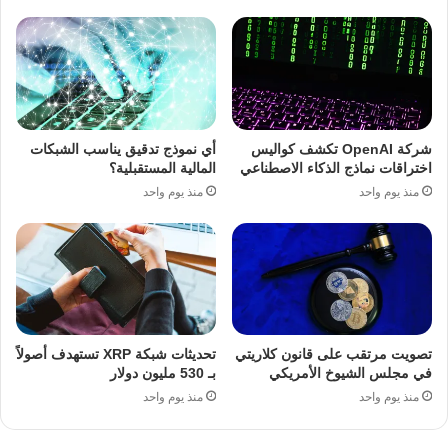
شركة OpenAI تكشف كواليس
أي نموذج تدقيق يناسب الشبكات
اختراقات نماذج الذكاء الاصطناعي
المالية المستقبلية؟
منذ يوم واحد
منذ يوم واحد
تصويت مرتقب على قانون كلاريتي
تحديثات شبكة XRP تستهدف أصولاً
في مجلس الشيوخ الأمريكي
بـ 530 مليون دولار
منذ يوم واحد
منذ يوم واحد