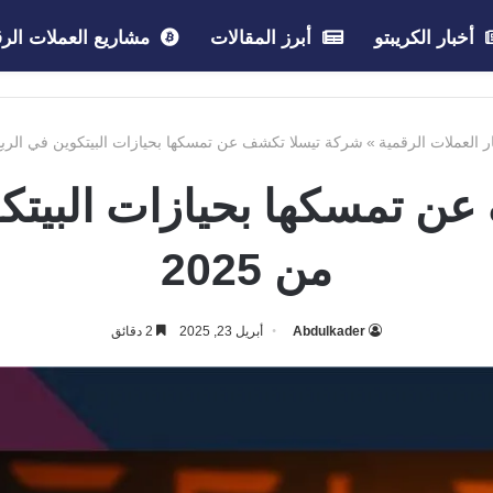
أخبار الكريبتو
أبرز المقالات
مشاريع العملات الرق
ر العملات الرقمية
»
شركة تيسلا تكشف عن تمسكها بحيازات البيتكوين في الربع ال
ن تمسكها بحيازات البيتكوي
من 2025
Abdulkader
أبريل 23, 2025
2 دقائق