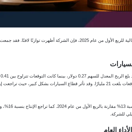
رغم التحديات الكبيرة التي واجهتها تسلا في نتائجها المالية للربع الأول من عام 025
لسيارات
لي للشركة.
داء العام