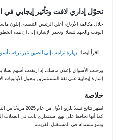
تحوّل إداري لافت وتأثير إيجابي في 
الوقت والجهد لتسلا. وتجدر الإشارة إلى أن هذه ال
اقرأ ايضا:
زيارة ترامب إلى الصين تثير ترقب أسواق الكريبتو.. ه
إشارة إيجابية على ثقة المستثمرين بتحول الأولويات الإد
خلاصة
تُظهر نتائج تسلا
كما أنها تحافظ على نهج استثماري ثابت في العملات ال
ونمو مستدام في المستقبل القريب.