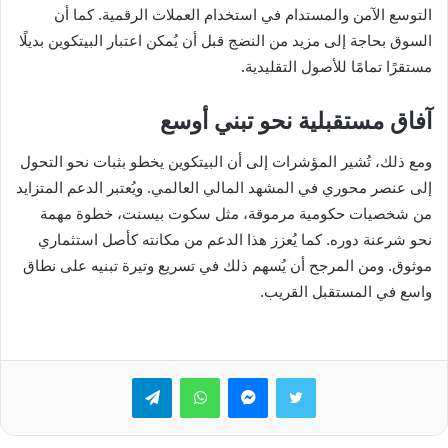
التوسع الآمن والمستدام في استخدام العملات الرقمية. كما أن
السوق بحاجة إلى مزيد من النضج قبل أن يُمكن اعتبار البيتكوين بديلًا
مستقرًا تمامًا للأصول التقليدية.
آفاق مستقبلية نحو تبني أوسع
ومع ذلك، تُشير المؤشرات إلى أن البيتكوين يخطو بثبات نحو التحول
إلى عنصر محوري في المشهد المالي العالمي. ويُعتبر الدعم المتزايد
من شخصيات حكومية مرموقة، مثل سكوت بيسنت، خطوة مهمة
نحو شرعنة دوره. كما يُعزز هذا الدعم من مكانته كأصل استثماري
موثوق. ومن المرجح أن يُسهم ذلك في تسريع وتيرة تبنيه على نطاق
واسع في المستقبل القريب.
تويتر
ماسنجر
واتساب
تيلقرام