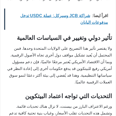
اقرأ ايضا:
شراكة JCB وسيركل: عملة USDC تدخل
مدفوعات اليابان
تأثير دولي وتغيير في السياسات العالمية
ولا يقتصر تأثير هذا التصريح على الولايات المتحدة وحدها. فمن
المحتمل أن يُعيد تشكيل مواقف دول أخرى تجاه الأصول الرقمية.
وبما أن الاقتصاد الأمريكي يُعتبر مرجعًا عالميًا، فإن دعم مسؤول
أمريكي رفيع للبيتكوين قد يدفع حكومات أخرى إلى إعادة النظر في
سياساتها التنظيمية. وهذا قد يُفضي إلى بيئة أكثر دعمًا لنمو سوق
العملات الرقمية عالميًا.
التحديات التي تواجه اعتماد البيتكوين
ورغم الاعتراف البارز من بيسنت، لا تزال هناك تحديات قائمة.
وتشمل هذه التحديات تقلب الأسعار، وغياب بنية تحتية كافية تدعم