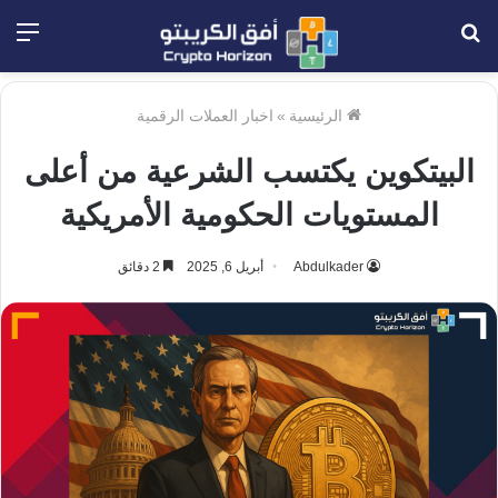
بحث
الق
عن
الرئيسية
»
اخبار العملات الرقمية
البيتكوين يكتسب الشرعية من أعلى
المستويات الحكومية الأمريكية
Abdulkader
أبريل 6, 2025
2 دقائق