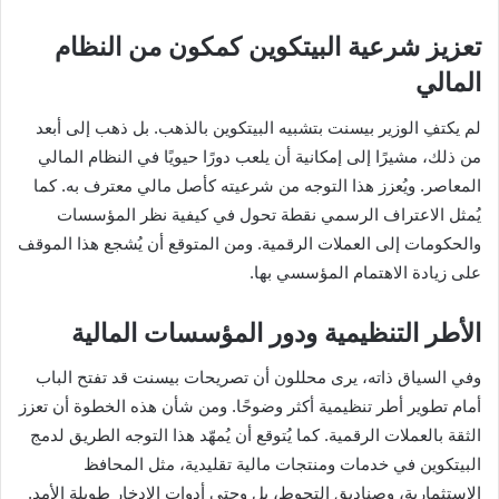
تعزيز شرعية البيتكوين كمكون من النظام
المالي
لم يكتفِ الوزير بيسنت بتشبيه البيتكوين بالذهب. بل ذهب إلى أبعد
من ذلك، مشيرًا إلى إمكانية أن يلعب دورًا حيويًا في النظام المالي
المعاصر. ويُعزز هذا التوجه من شرعيته كأصل مالي معترف به. كما
يُمثل الاعتراف الرسمي نقطة تحول في كيفية نظر المؤسسات
والحكومات إلى العملات الرقمية. ومن المتوقع أن يُشجع هذا الموقف
على زيادة الاهتمام المؤسسي بها.
الأطر التنظيمية ودور المؤسسات المالية
وفي السياق ذاته، يرى محللون أن تصريحات بيسنت قد تفتح الباب
أمام تطوير أطر تنظيمية أكثر وضوحًا. ومن شأن هذه الخطوة أن تعزز
الثقة بالعملات الرقمية. كما يُتوقع أن يُمهّد هذا التوجه الطريق لدمج
البيتكوين في خدمات ومنتجات مالية تقليدية، مثل المحافظ
الاستثمارية، وصناديق التحوط، بل وحتى أدوات الادخار طويلة الأمد.