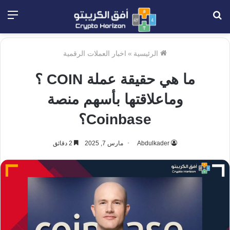
بحث
الق
عن
الرئيسية
»
اخبار العملات الرقمية
ما هي حقيقة عملة COIN ؟
وماعلاقتها بأسهم منصة
Coinbase؟
Abdulkader
مارس 7, 2025
2 دقائق