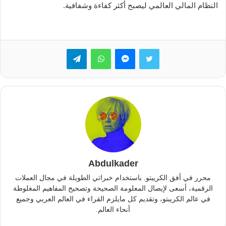
النظام المالي العالمي ليصبح أكثر كفاءة وشفافية.
تويتر
ماسنجر
واتساب
تيلقرام
Abdulkader
محرر في أفق الكريبتو. باستخدام خبراتي الطويلة في مجال العملات
الرقمية، أسعى لإيصال المعلومة الصحيحة وتصحيح المفاهيم المغلوطة
في عالم الكريبتو، وتقديم كل مايلزم القراء في العالم العربي وجميع
أنحاء العالم.