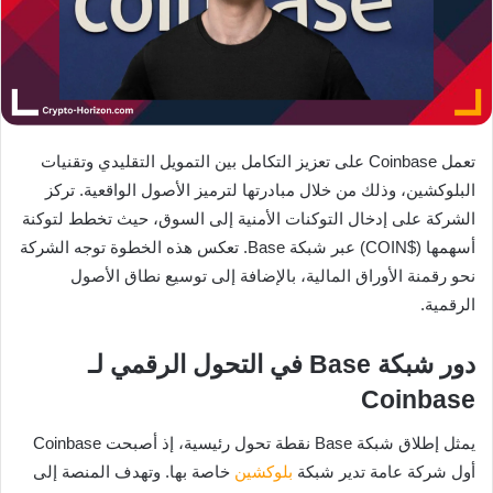
تعمل Coinbase على تعزيز التكامل بين التمويل التقليدي وتقنيات
البلوكشين، وذلك من خلال مبادرتها لترميز الأصول الواقعية. تركز
الشركة على إدخال التوكنات الأمنية إلى السوق، حيث تخطط لتوكنة
أسهمها ($COIN) عبر شبكة Base. تعكس هذه الخطوة توجه الشركة
نحو رقمنة الأوراق المالية، بالإضافة إلى توسيع نطاق الأصول
الرقمية.
دور شبكة Base في التحول الرقمي لـ
Coinbase
يمثل إطلاق شبكة Base نقطة تحول رئيسية، إذ أصبحت Coinbase
أول شركة عامة تدير شبكة
بلوكشين
خاصة بها. وتهدف المنصة إلى