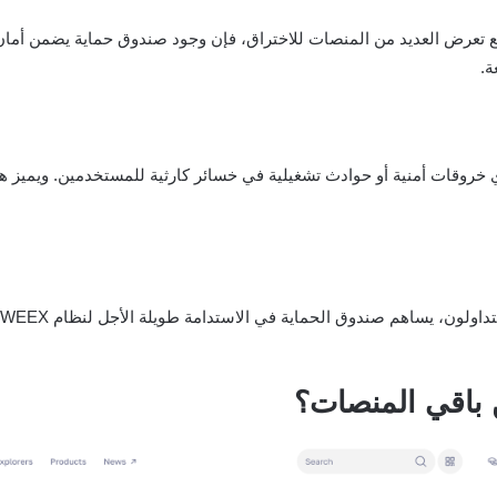
ومع تعرض العديد من المنصات للاختراق، فإن وجود صندوق حماية يضمن أم
ة.
ة أو حوادث تشغيلية في خسائر كارثية للمستخدمين. ويميز هذا النهج منصة WEEX عن غي