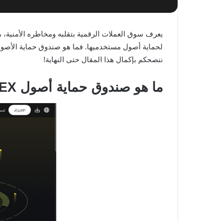
لحماية أصول مستخدميها. فما هو صندوق حماية الأصول
ننصحكم بإكمال هذا المقال حتى النهاية!
ما هو صندوق حماية أصول WEEX؟