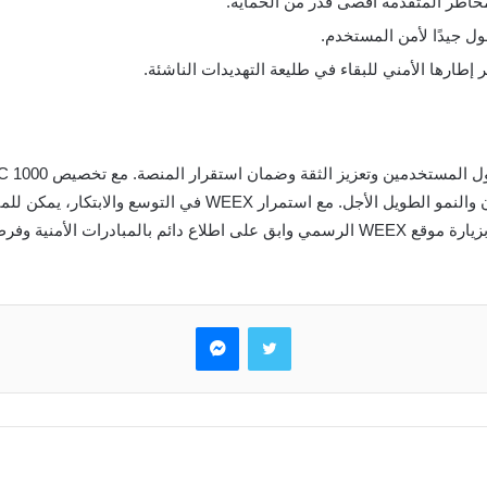
مخاطر المتقدمة أقصى قدر من الحماية.
 جيدًا لأمن المستخدم.
صناعة العملات المشفرة، مما يدل على التزامها بالأمان والنمو الطو
 الأمنية وفرص التداول.
تويتر
ماسنجر