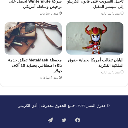
تأجيل التصويت على قانون الكريبتو
شركة Wintermute تحصل على
إلى سبتمبر المقبل
ترخيص وساطة أمريكي
منذ 5 ساعات
منذ 5 ساعات
اليابان تطالب أمريكا بحماية حقوق
محفظة MetaMask تطلق خدمة
الملكية الفكرية
ذكاء اصطناعي بحماية 10 آلاف
دولار
منذ 5 ساعات
منذ 5 ساعات
© حقوق النشر 2026، جميع الحقوق محفوظة | أفق الكريبتو
فيسبوك
تويتر
تيلقرام