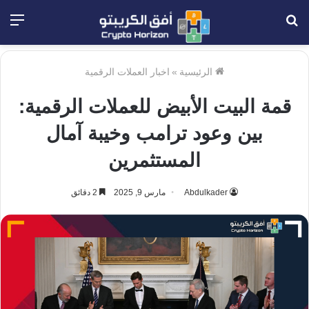
بحث
الق
عن
الرئيسية
»
اخبار العملات الرقمية
قمة البيت الأبيض للعملات الرقمية:
بين وعود ترامب وخيبة آمال
المستثمرين
Abdulkader
مارس 9, 2025
2 دقائق