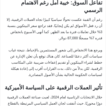
تفاعل السوق: خيبة أمل رغم الاهتمام
الرسمي
رغم أن القمة عكست تحولًا سياسيًا كبيرًا تجاه العملات الرقمية، إلا
أن رد فعل الأسواق لم يكن إيجابيًا. فقد تراجع سعر البيتكوين بنسبة
3% خلال تعاملات فترة ما بعد الظهر. كما أنهى الأسبوع بانخفاض
قدره 7% مسجلًا 87,000 دولار.
ويرجع هذا الانخفاض إلى شعور المستثمرين بالإحباط، نتيجة غياب
سياسات أكثر دعمًا للصناعة. كان هناك توقع بأن تعلن الإدارة عن
خطط لشراء البيتكوين أو تقديم إعفاءات ضريبية على المكاسب
الرقمية. لكن بدلاً من ذلك، بدت القرارات أقرب إلى إعادة هيكلة
لسياسات الحكومة الحالية بشأن الأصول المصادرة.
تأثير العملات الرقمية على السياسة الأميركية
خلال الانتخابات الرئاسية لعام 2024، لعبت صناعة العملات الرقمية
دورًا محوريًا. حيث أنفقت لجان العمل السياسي المرتبطة بالقطاع