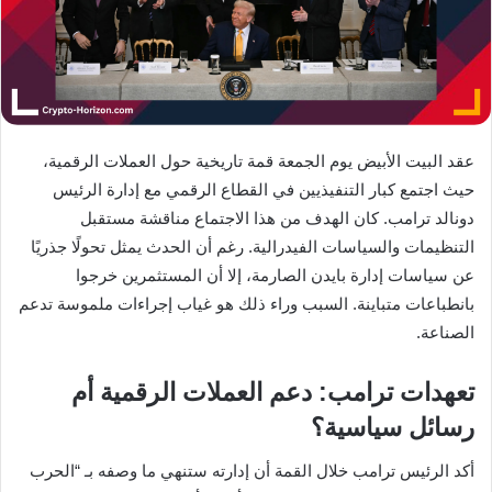
عقد البيت الأبيض يوم الجمعة قمة تاريخية حول العملات الرقمية،
حيث اجتمع كبار التنفيذيين في القطاع الرقمي مع إدارة الرئيس
دونالد ترامب. كان الهدف من هذا الاجتماع مناقشة مستقبل
التنظيمات والسياسات الفيدرالية. رغم أن الحدث يمثل تحولًا جذريًا
عن سياسات إدارة بايدن الصارمة، إلا أن المستثمرين خرجوا
بانطباعات متباينة. السبب وراء ذلك هو غياب إجراءات ملموسة تدعم
الصناعة.
تعهدات ترامب: دعم العملات الرقمية أم
رسائل سياسية؟
أكد الرئيس ترامب خلال القمة أن إدارته ستنهي ما وصفه بـ “الحرب