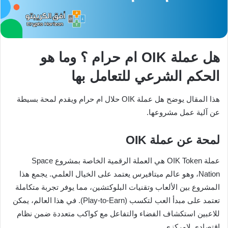
هل عملة OIK ام حرام ؟ وما هو
الحكم الشرعي للتعامل بها
هذا المقال يوضح هل عملة OIK حلال ام حرام ويقدم لمحة بسيطة
عن آلية عمل مشروعها.
لمحة عن عملة OIK
عملة OIK Token هي العملة الرقمية الخاصة بمشروع Space
Nation، وهو عالم ميتافيرس يعتمد على الخيال العلمي. يجمع هذا
المشروع بين الألعاب وتقنيات البلوكتشين، مما يوفر تجربة متكاملة
تعتمد على مبدأ العب لتكسب (Play-to-Earn). في هذا العالم، يمكن
للاعبين استكشاف الفضاء والتفاعل مع كواكب متعددة ضمن نظام
اقتصادي لامركزي.