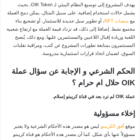
يهدف المشروع إلى توسيع النظام البيئي لـ OIK Token، بحيث
يشمل حالات استخدام إضافية. على سبيل المثال، يمكن دمج العملة
مع
منصات
NFT
، أو تطوير سبل جديدة للاستثمار، أو تشجيع بناء
مجتمع نشط. إضافةً إلى ذلك، قد تزداد قيمة العملة مع ارتفاع شعبية
اللعبة وزيادة إقبال اللاعبين والمستثمرين عليها. ومع ذلك، يُنصح
المستثمرون بمتابعة تطورات المشروع عن كثب، ومراقبة تقلبات
السوق، لضمان اتخاذ قرارات استثمارية مدروسة.
الحكم الشرعي و الإجابة عن سؤال عملة
OIK حلال ام حرام ؟
عملة OIK لم ترد بعد في قناة كريبتو إسلام.
إخلاء مسؤولية
موقع
أفق الكريبتو
ليس هو مصدر هذه الأحكام الشرعية ولا يعتبر
مسؤولاً عنها بأي شكل. كما أن مصدر هذه الأحكام هو قناة كريبتو