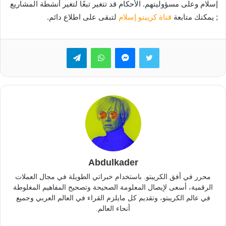
إسلام وعلى مسؤوليتهم. الأحكام قد تتغير تبعًا لتغير أنشطة المشاريع
; يمكنك متابعة
قناة كريبتو إسلام
لتبقى على اطلاع دائم.
تويتر
ماسنجر
واتساب
تيلقرام
Abdulkader
محرر في أفق الكريبتو. باستخدام خبراتي الطويلة في مجال العملات
الرقمية، أسعى لإيصال المعلومة الصحيحة وتصحيح المفاهيم المغلوطة
في عالم الكريبتو، وتقديم كل مايلزم القراء في العالم العربي وجميع
أنحاء العالم.