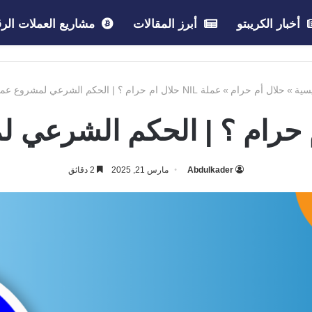
أخبار الكريبتو
أبرز المقالات
مشاريع العملات الرق
سية
»
حلال أم حرام
»
عملة NIL حلال ام حرام ؟ | الحكم الشرعي لمشروع عملة NIL
Abdulkader
مارس 21, 2025
2 دقائق