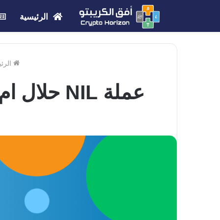
الرئيسية
الرئي
عملة NIL حلال ام حرام ؟ | الحكم الشرعي لمشروع عملة NIL