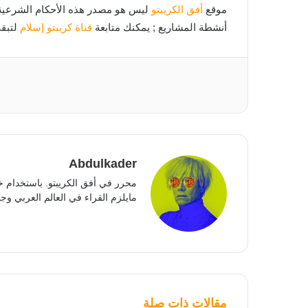
موقع
أفق الكريبتو
ليس هو مصدر هذه الأحكام الشرعية ولا
أنشطة المشاريع ; يمكنك متابعة
قناة كريبتو إسلام
لتبقى
Abdulkader
محرر في أفق الكريبتو. باستخدام خ
مايلزم القراء في العالم العربي وجمي
مقالات ذات صلة