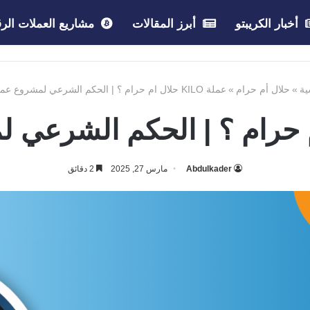
أخبار الكريبتو
أبرز المقالات
مشاريع العملات الرق
ية
»
حلال أم حرام
»
عملة KILO حلال ام حرام ؟ | الحكم الشرعي لمشروع عملة KILO
Abdulkader
مارس 27, 2025
2 دقائق