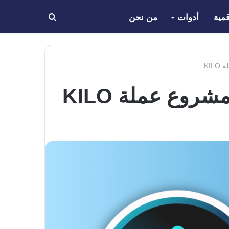
مية
أدوات
من نحن
بحث
عن