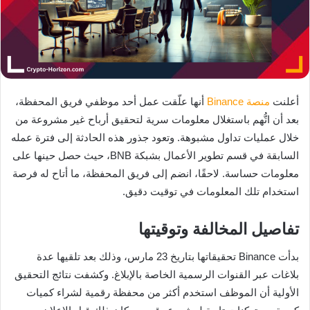
أعلنت
منصة
Binance
أنها علّقت عمل أحد موظفي فريق المحفظة،
بعد أن اتُّهم باستغلال معلومات سرية لتحقيق أرباح غير مشروعة من
خلال عمليات تداول مشبوهة. وتعود جذور هذه الحادثة إلى فترة عمله
السابقة في قسم تطوير الأعمال بشبكة BNB، حيث حصل حينها على
معلومات حساسة. لاحقًا، انضم إلى فريق المحفظة، ما أتاح له فرصة
استخدام تلك المعلومات في توقيت دقيق.
تفاصيل المخالفة وتوقيتها
بدأت Binance تحقيقاتها بتاريخ 23 مارس، وذلك بعد تلقيها عدة
بلاغات عبر القنوات الرسمية الخاصة بالإبلاغ. وكشفت نتائج التحقيق
الأولية أن الموظف استخدم أكثر من محفظة رقمية لشراء كميات