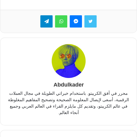
تويتر
ماسنجر
واتساب
تيلقرام
Abdulkader
محرر في أفق الكريبتو. باستخدام خبراتي الطويلة في مجال العملات
الرقمية، أسعى لإيصال المعلومة الصحيحة وتصحيح المفاهيم المغلوطة
في عالم الكريبتو، وتقديم كل مايلزم القراء في العالم العربي وجميع
أنحاء العالم.