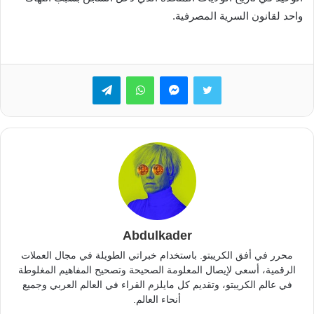
واحد لقانون السرية المصرفية.
تويتر
ماسنجر
واتساب
تيلقرام
Abdulkader
محرر في أفق الكريبتو. باستخدام خبراتي الطويلة في مجال العملات
الرقمية، أسعى لإيصال المعلومة الصحيحة وتصحيح المفاهيم المغلوطة
في عالم الكريبتو، وتقديم كل مايلزم القراء في العالم العربي وجميع
أنحاء العالم.