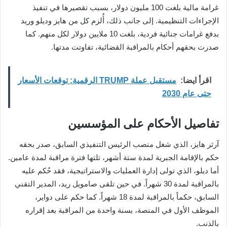
غرامة مالية بلغت 100 مليون دولار، بسبب تقصيرها في تنفيذ
الإجراءات التنظيمية. إلى جانب ذلك، أُلزم كل من هايز وديلو وريد
بدفع غرامات جنائية فردية، بلغت 10 ملايين دولار لكل منهم. كما
صدرت بحقهم أحكام بالمراقبة القضائية، تفاوتت مدتها.
اقرأ ايضا:
مستقبل عملة TRUMP الرقمية: توقعات الأسعار
حتى عام 2030
تفاصيل الأحكام على المؤسسين
آرثر هايز، الذي شغل منصب الرئيس التنفيذي السابق، صدر بحقه
حكم بالإقامة الجبرية لمدة ستة أشهر، تلتها فترة مراقبة لمدة عامين.
أما ديلو، الذي تولى إدارة العمليات والاستراتيجية، فقد حُكم عليه
بالمراقبة لمدة 30 شهراً. في حين تلقى صامويل ريد، المدير التقني
السابق، حكماً بالمراقبة لمدة 18 شهراً. كما حكم على دواير،
الموظف الأول في المنصة، بسنة واحدة من المراقبة بعد إقراره
بالذنب.