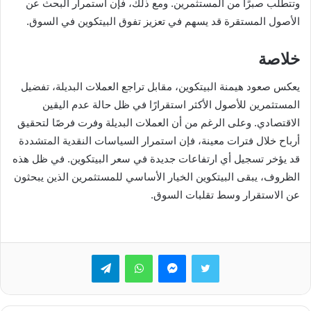
وتتطلب صبرًا من المستثمرين. ومع ذلك، فإن استمرار البحث عن
الأصول المستقرة قد يسهم في تعزيز تفوق البيتكوين في السوق.
خلاصة
يعكس صعود هيمنة البيتكوين، مقابل تراجع العملات البديلة، تفضيل
المستثمرين للأصول الأكثر استقرارًا في ظل حالة عدم اليقين
الاقتصادي. وعلى الرغم من أن العملات البديلة وفرت فرصًا لتحقيق
أرباح خلال فترات معينة، فإن استمرار السياسات النقدية المتشددة
قد يؤخر تسجيل أي ارتفاعات جديدة في سعر البيتكوين. في ظل هذه
الظروف، يبقى البيتكوين الخيار الأساسي للمستثمرين الذين يبحثون
عن الاستقرار وسط تقلبات السوق.
تويتر
ماسنجر
واتساب
تيلقرام