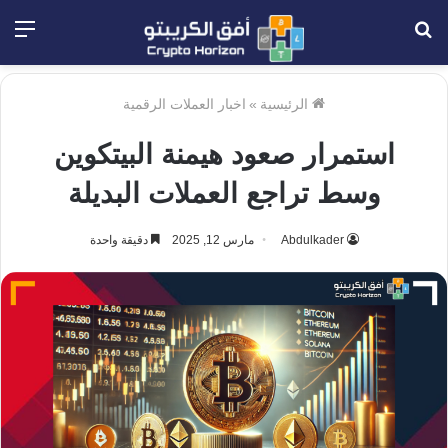
بحث
الق
عن
الرئيسية
»
اخبار العملات الرقمية
استمرار صعود هيمنة البيتكوين
وسط تراجع العملات البديلة
Abdulkader
مارس 12, 2025
دقيقة واحدة