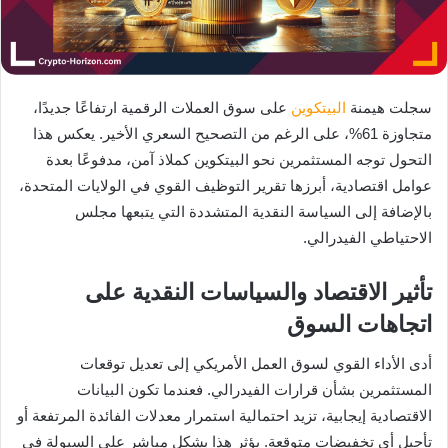
سجلت هيمنة
البيتكوين
على سوق العملات الرقمية ارتفاعًا جديدًا،
متجاوزة 61%، على الرغم من التصحيح السعري الأخير. يعكس هذا
التحول توجه المستثمرين نحو البيتكوين كملاذ آمن، مدفوعًا بعدة
عوامل اقتصادية، أبرزها تقرير التوظيف القوي في الولايات المتحدة،
بالإضافة إلى السياسة النقدية المتشددة التي يتبعها مجلس
الاحتياطي الفيدرالي.
تأثير الاقتصاد والسياسات النقدية على
اتجاهات السوق
أدى الأداء القوي لسوق العمل الأمريكي إلى تعديل توقعات
المستثمرين بشأن قرارات الفيدرالي. فعندما تكون البيانات
الاقتصادية إيجابية، تزيد احتمالية استمرار معدلات الفائدة المرتفعة أو
تأجيل أي تخفيضات متوقعة. يؤثر هذا بشكل مباشر على السيولة في