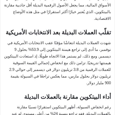
الأسواق المالية، مما يجعل الأصول الرقمية البديلة أقل جاذبية مقارنة
بالبيتكوين، الذي يُعتبر خيارًا أكثر استقرارًا في مثل هذه الأوضاع
الاقتصادية.
تقلّب العملات البديلة بعد الانتخابات الأمريكية
شهدت العملات البديلة انتعاشًا مؤقتًا عقب الانتخابات الأمريكية في
نوفمبر، ما أدى إلى تراجع هيمنة البيتكوين إلى 53.9% بحلول 9
ديسمبر. ومع ذلك، لم يستمر هذا الاتجاه طويلًا، إذ استعادت البيتكوين
هيمنتها تدريجيًا. تزامن ذلك مع انخفاض إجمالي القيمة السوقية
للعملات الرقمية من 3.8 تريليون دولار في ديسمبر إلى حوالي 2.9
تريليون دولار بحلول مارس، مما يعكس تراجعًا في السيولة بقيمة
900 مليار دولار.
أداء البيتكوين مقارنة بالعملات البديلة
رغم انخفاض السيولة، أظهر البيتكوين استقرارًا نسبيًا مقارنة
بالعملات البديلة. فقد تراجع بنسبة 24% من أعلى مستوى له عند