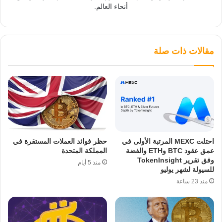
أنحاء العالم.
مقالات ذات صلة
احتلت MEXC المرتبة الأولى في
حظر فوائد العملات المستقرة في
عمق عقود BTC وETH والفضة
المملكة المتحدة
وفق تقرير TokenInsight
منذ 5 أيام
للسيولة لشهر يوليو
منذ 23 ساعة