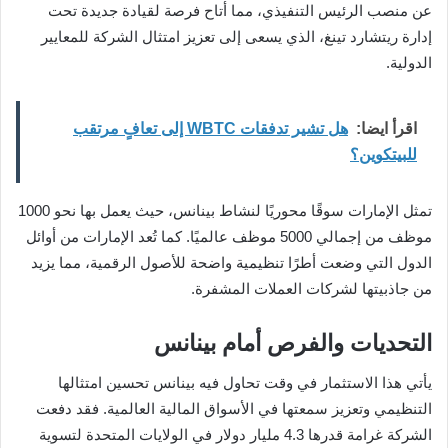
عن منصب الرئيس التنفيذي، مما أتاح فرصة لقيادة جديدة تحت
إدارة ريتشارد تينغ، الذي يسعى إلى تعزيز امتثال الشركة للمعايير
الدولية.
اقرأ ايضا:
هل تشير تدفقات WBTC إلى تعافٍ مرتقب
للبيتكوين؟
تمثل الإمارات سوقًا محوريًا لنشاط بينانس، حيث يعمل بها نحو 1000
موظف من إجمالي 5000 موظف عالميًا. كما تُعد الإمارات من أوائل
الدول التي وضعت أطرًا تنظيمية واضحة للأصول الرقمية، مما يزيد
من جاذبيتها لشركات العملات المشفرة.
التحديات والفرص أمام بينانس
يأتي هذا الاستثمار في وقت تحاول فيه بينانس تحسين امتثالها
التنظيمي وتعزيز سمعتها في الأسواق المالية العالمية. فقد دفعت
الشركة غرامة قدرها 4.3 مليار دولار في الولايات المتحدة لتسوية