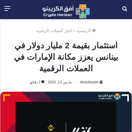
بحث
الق
عن
الرئيسية
»
اخبار العملات الرقمية
استثمار بقيمة 2 مليار دولار في
بينانس يعزز مكانة الإمارات في
العملات الرقمية
Abdulkader
مارس 13, 2025
2 دقائق