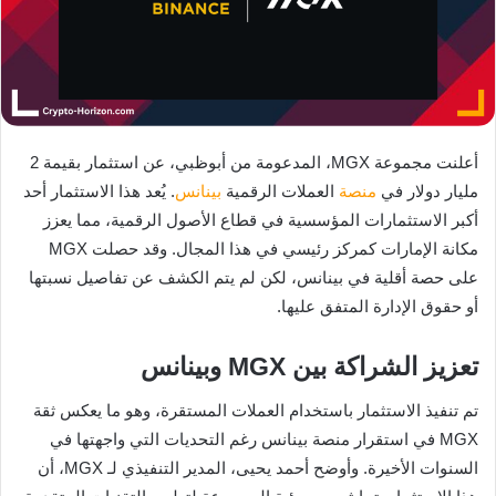
أعلنت مجموعة MGX، المدعومة من أبوظبي، عن استثمار بقيمة 2
مليار دولار في
منصة
العملات الرقمية
بينانس
. يُعد هذا الاستثمار أحد
أكبر الاستثمارات المؤسسية في قطاع الأصول الرقمية، مما يعزز
مكانة الإمارات كمركز رئيسي في هذا المجال. وقد حصلت MGX
على حصة أقلية في بينانس، لكن لم يتم الكشف عن تفاصيل نسبتها
أو حقوق الإدارة المتفق عليها.
تعزيز الشراكة بين MGX وبينانس
تم تنفيذ الاستثمار باستخدام العملات المستقرة، وهو ما يعكس ثقة
MGX في استقرار منصة بينانس رغم التحديات التي واجهتها في
السنوات الأخيرة. وأوضح أحمد يحيى، المدير التنفيذي لـ MGX، أن