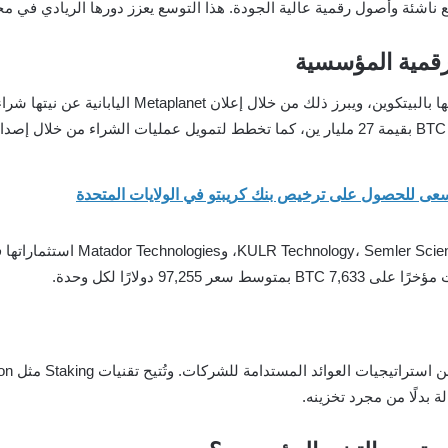
 ناشئة وأصول رقمية عالية الجودة. هذا التوسع يعزز دورها الريادي في مج
لرقمية المؤسسية
97, دولارًا لكل وحدة.
ة بدلًا من مجرد تخزينه.