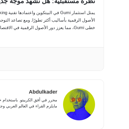
نظرة مستقبلية: هل نشهد موجة جدي
الأصول الرقمية بأساليب أكثر تطورًا. ومع تصاعد الت
خطى Gumi، مما يعزز دور الأصول الرقمية في الاقتصاد الحديث.
Abdulkader
محرر في أفق الكريبتو. باستخدام خ
مايلزم القراء في العالم العربي وجمي