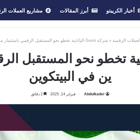
أخبار الكريبتو
أبرز المقالات
مشاريع العملات الرق
العملات الرقمية
»
شركة Gumi اليابانية تخطو نحو المستقبل الرقمي باستثمار مليار ين في البيتكوين
Gu اليابانية تخطو نحو المستقبل 
ين في البيتكوين
Abdulkader
فبراير 14, 2025
2 دقائق