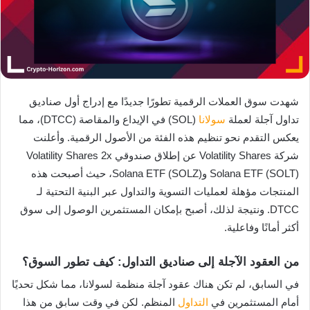
شهدت سوق العملات الرقمية تطورًا جديدًا مع إدراج أول صناديق
تداول آجلة لعملة
سولانا
(SOL) في الإيداع والمقاصة (DTCC)، مما
يعكس التقدم نحو تنظيم هذه الفئة من الأصول الرقمية. وأعلنت
شركة Volatility Shares عن إطلاق صندوقي Volatility Shares 2x
Solana ETF (SOLT) وSolana ETF (SOLZ)، حيث أصبحت هذه
المنتجات مؤهلة لعمليات التسوية والتداول عبر البنية التحتية لـ
DTCC. ونتيجة لذلك، أصبح بإمكان المستثمرين الوصول إلى سوق
أكثر أمانًا وفاعلية.
من العقود الآجلة إلى صناديق التداول: كيف تطور السوق؟
في السابق، لم تكن هناك عقود آجلة منظمة لسولانا، مما شكل تحديًا
أمام المستثمرين في
التداول
المنظم. لكن في وقت سابق من هذا