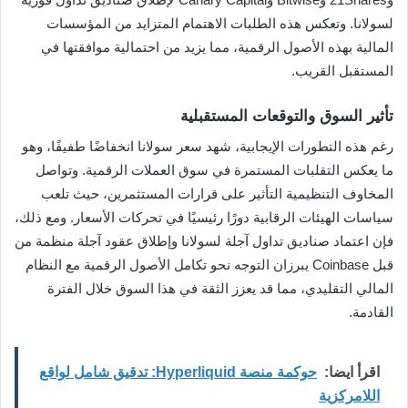
لسولانا. وتعكس هذه الطلبات الاهتمام المتزايد من المؤسسات
المالية بهذه الأصول الرقمية، مما يزيد من احتمالية موافقتها في
المستقبل القريب.
تأثير السوق والتوقعات المستقبلية
رغم هذه التطورات الإيجابية، شهد سعر سولانا انخفاضًا طفيفًا، وهو
ما يعكس التقلبات المستمرة في سوق العملات الرقمية. وتواصل
المخاوف التنظيمية التأثير على قرارات المستثمرين، حيث تلعب
سياسات الهيئات الرقابية دورًا رئيسيًا في تحركات الأسعار. ومع ذلك،
فإن اعتماد صناديق تداول آجلة لسولانا وإطلاق عقود آجلة منظمة من
قبل Coinbase يبرزان التوجه نحو تكامل الأصول الرقمية مع النظام
المالي التقليدي، مما قد يعزز الثقة في هذا السوق خلال الفترة
القادمة.
اقرأ ايضا:
حوكمة منصة Hyperliquid: تدقيق شامل لواقع
اللامركزية