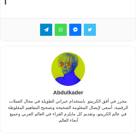
تويتر
ماسنجر
واتساب
تيلقرام
Abdulkader
محرر في أفق الكريبتو. باستخدام خبراتي الطويلة في مجال العملات
الرقمية، أسعى لإيصال المعلومة الصحيحة وتصحيح المفاهيم المغلوطة
في عالم الكريبتو، وتقديم كل مايلزم القراء في العالم العربي وجميع
أنحاء العالم.