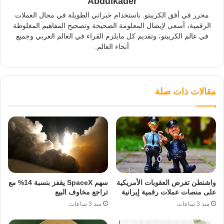
Abdulkader
محرر في أفق الكريبتو. باستخدام خبراتي الطويلة في مجال العملات
الرقمية، أسعى لإيصال المعلومة الصحيحة وتصحيح المفاهيم المغلوطة
في عالم الكريبتو، وتقديم كل مايلزم القراء في العالم العربي وجميع
أنحاء العالم.
مقالات ذات صلة
واشنطن تفرض العقوبات الأمريكية
سهم SpaceX يقفز بنسبة 14% مع
على منصات عملات رقمية إيرانية
تراجع مخاوف البيع
منذ 3 ساعات
منذ 3 ساعات