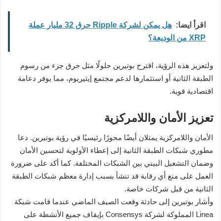
اقرأ ايضا:
هل يمكن لشركة Ripple حرق 32 مليار عملة
XRP من الوديعة؟
ولتعزيز هذه الرؤية، اقترح بوتيرين حلولًا مثل حرق جزء من رسوم
الطبقة الثانية أو استثمارها لدعم مجتمع إيثيريوم، مما يوفر دعامة
اقتصادية قوية.
تعزيز الأمان واللامركزية
الأمان واللامركزية يمثلان أيضًا محورًا رئيسيًا في رؤية بوتيرين. دعا
مطوري شبكات الطبقة الثانية إلى إعطاء الأولوية لتحسين الأمان
وضمان التشغيل البيني بين الشبكات المختلفة. كما أكد على ضرورة
العمل على منع أي رقابة قد تنشأ بسبب إدارة معظم شبكات الطبقة
الثانية من قبل شركات خاصة.
وأشار بوتيرين إلى حادثة وقعت الصيف الماضي عندما قامت شبكة
Linea المملوكة لشركة Consensys بإيقاف جميع الأنشطة على