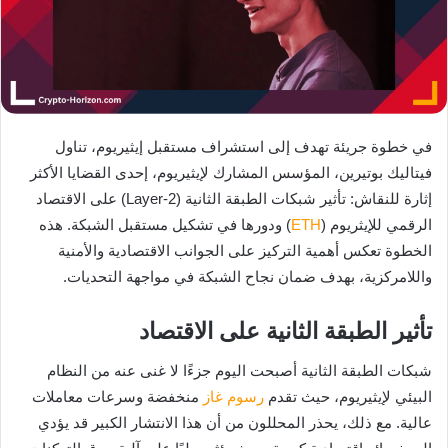
في خطوة جريئة تهدف إلى استشراف مستقبل إيثيريوم، تناول
فيتاليك بوتيرين، المؤسس المشارك لإيثيريوم، إحدى القضايا الأكثر
إثارة للنقاش: تأثير شبكات الطبقة الثانية (Layer-2) على الاقتصاد
الرقمي للإيثريوم (
ETH
) ودورها في تشكيل مستقبل الشبكة. هذه
الخطوة تعكس أهمية التركيز على الجوانب الاقتصادية والأمنية
واللامركزية، بهدف ضمان نجاح الشبكة في مواجهة التحديات.
تأثير الطبقة الثانية على الاقتصاد
شبكات الطبقة الثانية أصبحت اليوم جزءًا لا غنى عنه من النظام
البيئي لإيثيريوم، حيث تقدم
رسوم
غاز
منخفضة وسرعات معاملات
عالية. مع ذلك، يحذر المحللون من أن هذا الانتشار الكبير قد يؤدي