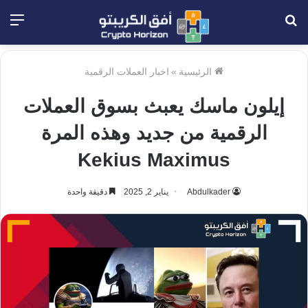
بحث
الق
عن
الرئيسية
»
اخبار العملات الرقمية
إيلون ماسك يعبث بسوق العملات
الرقمية من جديد وهذه المرة
Kekius Maximus
Abdulkader
يناير 2, 2025
دقيقة واحدة