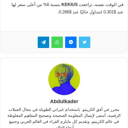
في الوقت نفسه، تراجعت
KEKIUS
بنسبة 6% من أعلى سعر لها
عند $0.301 لتتداول حاليًا عند $0.286.
تويتر
ماسنجر
واتساب
تيلقرام
Abdulkader
محرر في أفق الكريبتو. باستخدام خبراتي الطويلة في مجال العملات
الرقمية، أسعى لإيصال المعلومة الصحيحة وتصحيح المفاهيم المغلوطة
في عالم الكريبتو، وتقديم كل مايلزم القراء في العالم العربي وجميع
أنحاء العالم.