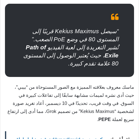
“سيصل Kekius Maximus قريبًا إلى
المستوى 80 في وضع PoE الصعب.”
تُشير التغريدة إلى لعبة الفيديو
Path of
Exile
، حيث يُعتبر الوصول إلى المستوى
80 علامة تقدم كبيرة.
ماسك معروف بعلاقته المميزة مع الصور المستوحاة من “بيبي”،
حيث أدى نشره لميمات مشابهة سابقًا إلى تفاعلات كبيرة في
السوق. في وقت قريب، تحديدًا في 10 ديسمبر، أعاد تغريد صورة
لشخصية “Kekius Maximus” من تصميم Grok، مما أدى إلى ارتفاع
سريع لعملة
PEPE
.