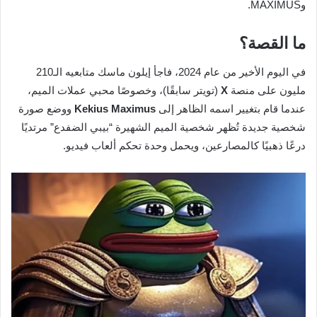
وMAXIMUS.
ما القصة؟
في اليوم الأخير من عام 2024، فاجأ إيلون ماسك متابعيه الـ210
مليون على منصة
X
(تويتر سابقًا)، وخصوصًا محبي عملات الميم،
عندما قام بتغيير اسمه الظاهر إلى
Kekius Maximus
ووضع صورة
شخصية جديدة تُظهر شخصية الميم الشهيرة “بيبي الضفدع” مرتديًا
درعًا ذهبيًا كالمصارعين، ويحمل وحدة تحكم ألعاب فيديو.