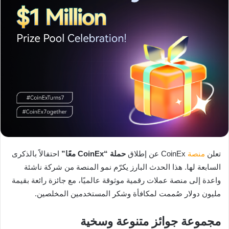
تعلن
منصة
CoinEx عن إطلاق
حملة “CoinEx معًا”
احتفالاً بالذكرى
السابعة لها. هذا الحدث البارز يكرّم نمو المنصة من شركة ناشئة
واعدة إلى منصة عملات رقمية موثوقة عالميًا، مع جائزة رائعة بقيمة
مليون دولار صُممت لمكافأة وشكر المستخدمين المخلصين.
مجموعة جوائز متنوعة وسخية