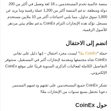
منصة عالمية تخدم المستخدمين بـ 18 لغة وتعمل في أكثر من 200
دولة ومنطقة. تدعم المنصة أكثر من 1,200 عملة رقمية وما يزيد عن
1,800 سوق تداول، مما يلبي احتياجات أكثر من 10 ملايين مستخدم
مسجل. تؤكد هذه الإنجازات التزام CoinEx بدعم نظام بيئي مزدهر
للأصول الرقمية.
انضم إلى الاحتفال
حملة “
CoinEx معًا
” ليست مجرد احتفال – إنها دليل على تفاني
CoinEx تجاه مجتمعها ومقدمة لإنجازات أكبر في المستقبل. ستتوفر
التفاصيل الكاملة لفعاليات الذكرى السنوية قريبًا على موقع CoinEx
الإلكتروني.
تشكر CoinEx جميع المستخدمين على ثقتهم ودعمهم المستمر.
دعونا نحتفل بسبع سنوات من الإنجازات معًا!
حول CoinEx