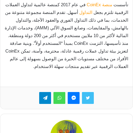
تأسست
منصة CoinEx
في عام 2017 كمنصة عالمية لتداول العملات
الرقمية تلتزم بجعل
التداول
أسهل. تقدم المنصة مجموعة متنوعة من
الخدمات، بما في ذلك التداول الفوري والعقود الآجلة، والتداول
بالهامش، والمقايضات، وصانع السوق الآلي (AMM)، وخدمات الإدارة
المالية لأكثر من 10 ملايين مستخدم في أكثر من 200 دولة ومنطقة.
منذ تأسيسها، التزمت CoinEx بمبدأ “المستخدم أولاً”. وبنية صادقة
لتعزيز بيئة تداول عملات رقمية عادلة، محترمة، وآمنة، تمكن CoinEx
الأفراد من مختلف مستويات الخبرة من الوصول بسهولة إلى عالم
العملات الرقمية عبر تقديم منتجات سهلة الاستخدام.
تويتر
ماسنجر
واتساب
تيلقرام