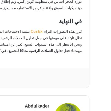
دوره كحجر أساس في منظومة كوين إكس. وتم إطلاق 
ديناميكيات السوق واغتنام فرص الاستثمار، مما يعزز م
في النهاية
تُبرز هذه التطورات التزام
CoinEx
بتلبية الاحتياجات ال
تظل ثابتة على مهمتها في جعل تداول العملات الرقمية متاح
ونحن إذ ننظر إلى هذه السنوات السبع، نُعبر عن امتنانن
مهمتنا:
جعل تداول العملات الرقمية متاحًا للجميع، في 
Abdulkader