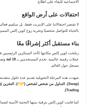
الاجتماعية للبقاء على اطلاع.
احتفالات على أرض الواقع
لا تقتصر احتفالاتنا على الإنترنت فقط، بل سنُقيم فعا
بالحياة للتواصل شخصيًا وتجربة روح كوين إكس المميز
بناء مستقبل أكثر إشراقًا معًا
عملات رقمية عالمية، تخدم المستخدمين بـ
18 لغة
وتع
مسجل حول العالم.
شهدت هذه المرحلة التحويلية تقديم عدة حلول متقدم
(Swap)
،
التداول من شخص لشخص (
P2P
)
،
التخزين (Staking)
.
Trading)
كما قامت كوين إكس بترقية بنيتها التحتية الأمنية لضمان بيئة تداول أكثر أمانًا، 