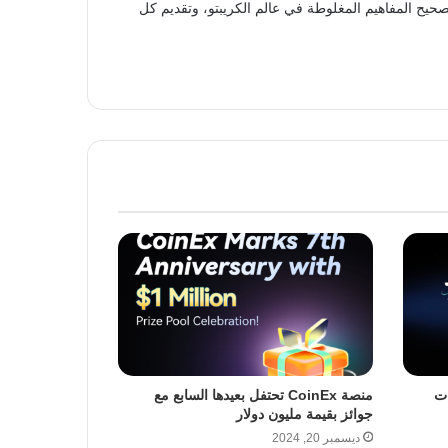
حيح المفاهيم المغلوطة في عالم الكريبتو، وتقديم كل
ابتكارات
منصة CoinEx تحتفل بعيدها السابع مع
جوائز بقيمة مليون دولار
ديسمبر 20, 2024