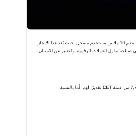
بالذكرى السنوية السابعة لها، وهي مناسبة بارزة تُعبر عن النمو المستمر وارتباطها العميق بالمجتمع العالمي الذي يضم 10 ملايين مستخدم مسجل. حيث يُعد هذا الإنجاز
 صناعة تداول العملات الرقمية. وكتعبير عن الامتنان،
CET
تقديرًا لهم. أما بالنسبة