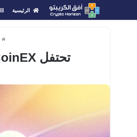
الرئيسية
ا
تحتفل CoinEX بعامها السابع من الإنجازات والابتكارات