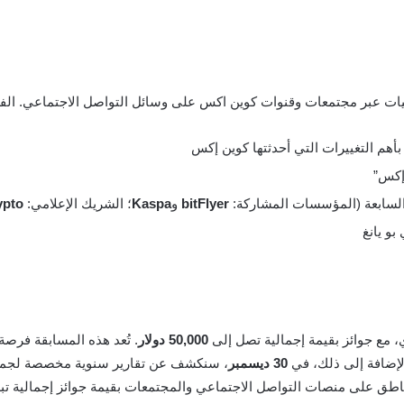
ليات عبر مجتمعات وقنوات كوين اكس على وسائل التواصل الاجتماعي. الفع
بأهم التغييرات التي أحدثتها كوين إكس
 إكس”
السابعة (المؤسسات المشاركة:
bitFlyer
و
Kaspa
؛ الشريك الإعلامي:
ypto
 مع جوائز بقيمة إجمالية تصل إلى
50,000 دولار
. تُعد هذه المسابقة فرصة
بالإضافة إلى ذلك، في
30 ديسمبر
ناطق على منصات التواصل الاجتماعي والمجتمعات بقيمة جوائز إجمالية تب