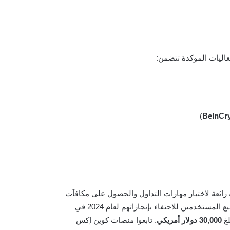
اليات المؤكدة تتضمن:
)
BeInCr
 رائعة لاختبار مهارات التداول والحصول على مكافآت
، سنكشف عن تقارير سنوية مخصصة لجميع المستخدمين للاحتفاء بإنجازاتهم لعام 2024 في
لغ
30,000 دولار أمريكي
. تابعوا منصات كوين إكس