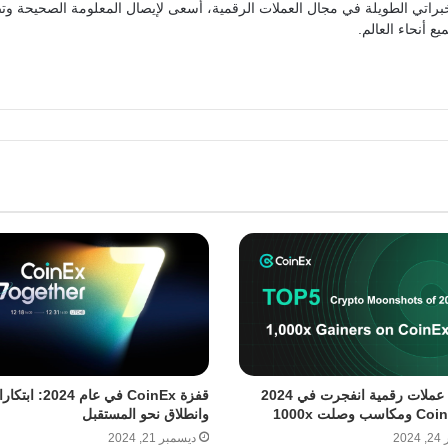
براتي الطويلة في مجال العملات الرقمية، أسعى لإيصال المعلومة الصحيحة وتص
ع أنحاء العالم.
أفضل 5 عملات رقمية انفجرت في 2024
قفزة CoinEx في عام 2024: 
وانطلاق نحو المستقبل
20
ديسمبر 21, 2024