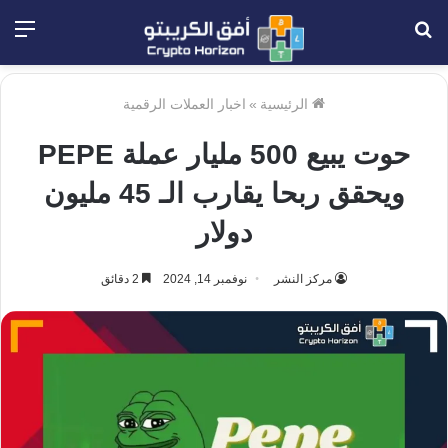
بحث
الق
عن
الرئيسية
»
اخبار العملات الرقمية
حوت يبيع 500 مليار عملة PEPE
ويحقق ربحا يقارب الـ 45 مليون
دولار
مركز النشر
نوفمبر 14, 2024
2 دقائق