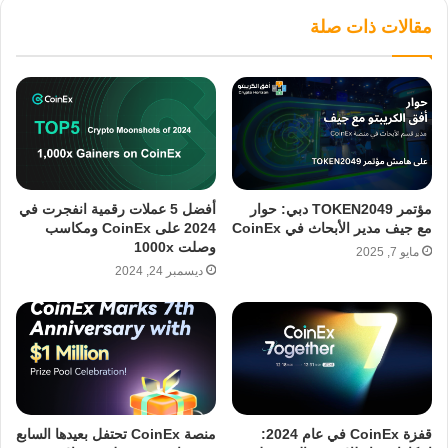
مقالات ذات صلة
مؤتمر TOKEN2049 دبي: حوار
أفضل 5 عملات رقمية انفجرت في
مع جيف مدير الأبحاث في CoinEx
2024 على CoinEx ومكاسب
وصلت 1000x
مايو 7, 2025
ديسمبر 24, 2024
قفزة CoinEx في عام 2024:
منصة CoinEx تحتفل بعيدها السابع