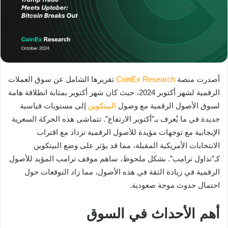
أصدرت منصة
CoinEx Research
تقريرها الشامل عن سوق العملات
الرقمية لشهر أكتوبر 2024، حيث كان شهر أكتوبر بمثابة انطلاقة هامة
لسوق الأصول الرقمية مع وصول
البيتكوين
إلى مستويات قياسية
جديدة في ما يُعرف بـ”أكتوبر الارتفاع”. تتماشى هذه الحركة السعرية
الإيجابية مع توجهات مؤيدة للأصول الرقمية تزداد مع اقتراب
الانتخابات الأمريكية المقبلة، مما قد يؤثر على وضع البيتكوين
كـ”تداول ترامب”. بشكل ملحوظ، ساهم موقف ترامب المؤيد للأصول
الرقمية في زيادة الثقة في هذه الأصول، مما زاد التوقعات حول
احتمال حدوث موجة صعودية.
أهم الأحداث في السوق