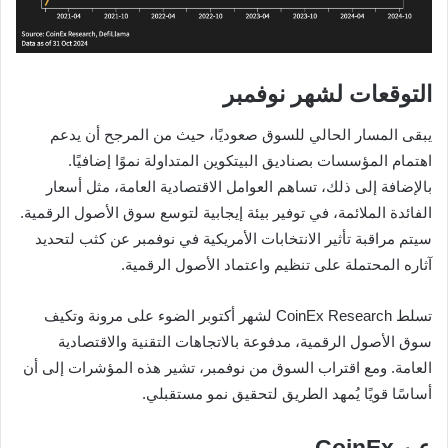
التوقعات لشهر نوفمبر
يبقى المسار الحالي للسوق صعوديًا، حيث من المرجح أن يدعم
اهتمام المؤسسات بصناديق البيتكوين المتداولة نموًا إضافيًا.
بالإضافة إلى ذلك، تساهم العوامل الاقتصادية العامة، مثل أسعار
الفائدة الملائمة، في توفير بيئة إيجابية لتوسع سوق الأصول الرقمية.
سيتم مراقبة تأثير الانتخابات الأمريكية في نوفمبر عن كثب لتحديد
آثاره المحتملة على تنظيم واعتماد الأصول الرقمية.
تسلط CoinEx Research لشهر أكتوبر الضوء على مرونة وتكيف
سوق الأصول الرقمية، مدفوعة بالاتجاهات التقنية والاقتصادية
العامة. ومع اقتراب السوق من نوفمبر، تشير هذه المؤشرات إلى أن
أساسًا قويًا يُمهد الطريق لتحقيق نمو مستقبلي.
عن CoinEx