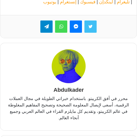
|
تليغرام
|
لينكدإن
|
فيسبوك
|
إنستغرام
|
يوتيوب
تويتر
ماسنجر
واتساب
تيلقرام
Abdulkader
محرر في أفق الكريبتو. باستخدام خبراتي الطويلة في مجال العملات
الرقمية، أسعى لإيصال المعلومة الصحيحة وتصحيح المفاهيم المغلوطة
في عالم الكريبتو، وتقديم كل مايلزم القراء في العالم العربي وجميع
أنحاء العالم.