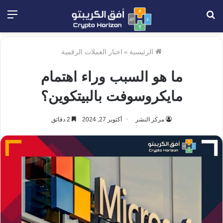
بحث
الق
عن
الرئيسية
»
اخبار العملات الرقمية
ما هو السبب وراء اهتمام
مايكروسوفت بالبيتكوين؟
مركز النشر
أكتوبر 27, 2024
2 دقائق