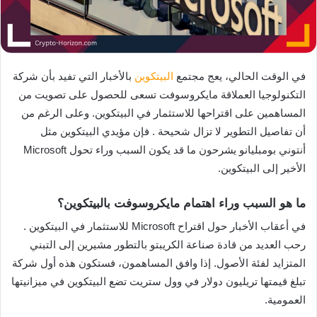
في الوقت الحالي، يعج مجتمع
البيتكوين
بالأخبار التي تفيد بأن شركة
التكنولوجيا العملاقة مايكروسوفت تسعى للحصول على تصويت من
المساهمين على اقتراحها للاستثمار في البيتكوين. وعلى الرغم من
أن تفاصيل التطوير لا تزال شحيحة . فإن مؤيدي البيتكوين مثل
أنتوني بومبليانو يشرحون ما قد يكون السبب وراء تحول Microsoft
الأخير إلى البيتكوين.
ما هو السبب وراء اهتمام مايكروسوفت بالبيتكوين؟
في أعقاب الأخبار حول اقتراح Microsoft للاستثمار في البيتكوين .
رحب العديد من قادة صناعة الكريبتو بالتطور مشيرين إلى التبني
المتزايد لفئة الأصول. إذا وافق المساهمون، فستكون هذه أول شركة
تبلغ قيمتها تريليون دولار في وول ستريت تضع البيتكوين في ميزانيتها
العمومية.