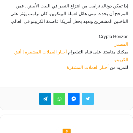
إذا تمكن دونالد ترامب من انتزاع النصر في البيت الأبيض . فمن
المرجح أن يحدث تبني هائل لعملة البيتكوين. كان ترامب يؤثر على
الناخبين المشفرين وتعهد بجعل أمريكا عاصمة الكريبتو في العالم.
Crypto Horizon
المصدر
يمكنك متابعتنا على قناة التيلغرام
أخبار العملات المشفرة | أفق
الكريبتو
للمزيد من
أخبار العملات المشفرة
تويتر
ماسنجر
واتساب
تيلقرام