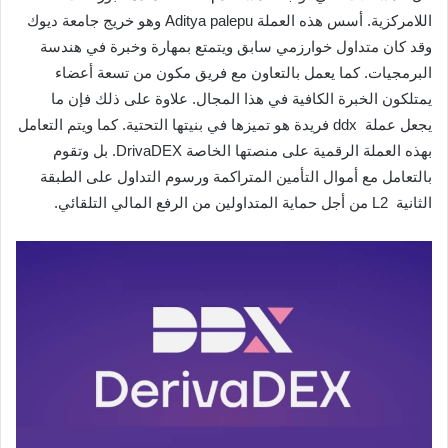
اللامركزية. أسس هذه العملة Aditya palepu وهو خريج جامعة ديوك
وقد كان متداول خوارزمي سابق ويتمتع بمهارة وخبرة في هندسة
البرمجيات. كما يعمل بالتعاون مع فريق مكون من تسعة أعضاء
يمتلكون الخبرة الكافية في هذا المجال. علاوة على ذلك فإن ما
يجعل عملة ddx فريدة هو تميزها في بنيتها التحتية. كما ويتم التعامل
بهذه العملة الرقمية على منصتها الخاصة DrivaDEX. بل وتقوم
بالتعامل مع أموال التأمين المتراكمة ورسوم التداول على الطبقة
الثانية L2 من أجل حماية المتداولين من الرفع المالي التلقائي.