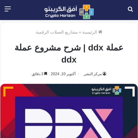
بحث
الق
عن
الرئيسية
»
مشاريع العملات الرقمية
عملة ddx | شرح مشروع عملة
ddx
مركز النشر
أكتوبر 10, 2024
3 دقائق