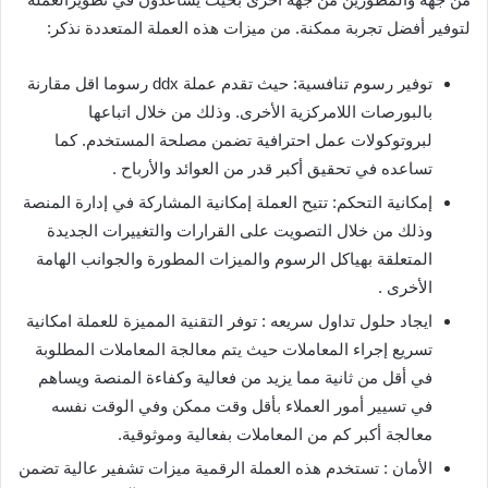
لتوفير أفضل تجربة ممكنة. من ميزات هذه العملة المتعددة نذكر:
توفير رسوم تنافسية: حيث تقدم عملة ddx رسوما اقل مقارنة
بالبورصات اللامركزية الأخرى. وذلك من خلال اتباعها
لبروتوكولات عمل احترافية تضمن مصلحة المستخدم. كما
تساعده في تحقيق أكبر قدر من العوائد والأرباح .
إمكانية التحكم: تتيح العملة إمكانية المشاركة في إدارة المنصة
وذلك من خلال التصويت على القرارات والتغييرات الجديدة
المتعلقة بهياكل الرسوم والميزات المطورة والجوانب الهامة
الأخرى .
ايجاد حلول تداول سريعه : توفر التقنية المميزة للعملة امكانية
تسريع إجراء المعاملات حيث يتم معالجة المعاملات المطلوبة
في أقل من ثانية مما يزيد من فعالية وكفاءة المنصة ويساهم
في تسيير أمور العملاء بأقل وقت ممكن وفي الوقت نفسه
معالجة أكبر كم من المعاملات بفعالية وموثوقية.
الأمان : تستخدم هذه العملة الرقمية ميزات تشفير عالية تضمن