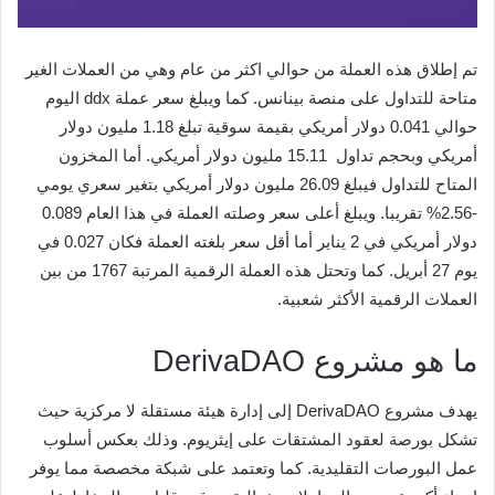
تم إطلاق هذه العملة من حوالي اكثر من عام وهي من العملات الغير
متاحة للتداول على منصة بينانس. كما ويبلغ سعر عملة ddx اليوم
حوالي 0.041 دولار أمريكي بقيمة سوقية تبلغ 1.18 مليون دولار
أمريكي وبحجم تداول 15.11 مليون دولار أمريكي. أما المخزون
المتاح للتداول فيبلغ 26.09 مليون دولار أمريكي بتغير سعري يومي
-2.56% تقريبا. ويبلغ أعلى سعر وصلته العملة في هذا العام 0.089
دولار أمريكي في 2 يناير أما أقل سعر بلغته العملة فكان 0.027 في
يوم 27 أبريل. كما وتحتل هذه العملة الرقمية المرتبة 1767 من بين
العملات الرقمية الأكثر شعبية.
ما هو مشروع DerivaDAO
يهدف مشروع DerivaDAO إلى إدارة هيئة مستقلة لا مركزية حيث
تشكل بورصة لعقود المشتقات على إيثريوم. وذلك بعكس أسلوب
عمل البورصات التقليدية. كما وتعتمد على شبكة مخصصة مما يوفر