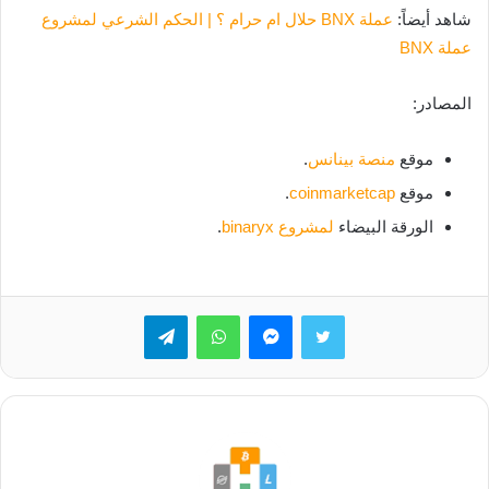
شاهد أيضاً:
عملة BNX حلال ام حرام ؟ | الحكم الشرعي لمشروع
عملة BNX
المصادر:
موقع
منصة بينانس
.
موقع
coinmarketcap
.
الورقة البيضاء
لمشروع binaryx
.
تويتر
ماسنجر
واتساب
تيلقرام