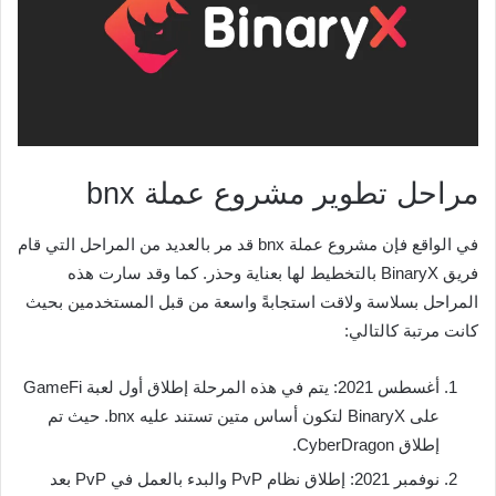
مراحل تطوير مشروع عملة bnx
في الواقع فإن مشروع عملة bnx قد مر بالعديد من المراحل التي قام
فريق BinaryX بالتخطيط لها بعناية وحذر. كما وقد سارت هذه
المراحل بسلاسة ولاقت استجابةً واسعة من قبل المستخدمين بحيث
كانت مرتبة كالتالي:
أغسطس 2021: يتم في هذه المرحلة إطلاق أول لعبة GameFi
على BinaryX لتكون أساس متين تستند عليه bnx. حيث تم
إطلاق CyberDragon.
نوفمبر 2021: إطلاق نظام PvP والبدء بالعمل في PvP بعد