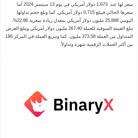
سعر لها عند 1.673 دولار أمريكي في يوم 13 سبتمبر 2024 أما
سعرها الحالي فيبلغ 0.715 دولار أمريكي. كما وبلغ حجم تداولها
اليومي 25.888 مليون دولار أمريكي بمعدل زيادة سعرية 22.86%.
تبلغ القيمة السوقية للعملة 267.40 مليون دولار أمريكي ويبلغ العرض
المتداول من العملة 373.58 مليون. كما وتتربع العملة في المركز 186
بين أكثر العملات الرقمية شهرة وتداولاً.