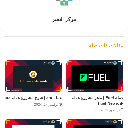
مركز النشر
مقالات ذات صلة
عملة Fuel | ماهو مشروع عملة
عملة ata | شرح مشروع عملة ata
Fuel Network
نوفمبر 14, 2024
ديسمبر 19, 2024