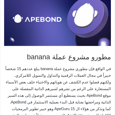
مطورو مشروع عملة banana
في الواقع فإن مطوري مشروع عملة banana يبلغ عددهم 15 شخصاً
خبيراً في مجال العملات الرقمية والتداول والتمويل اللامركزي.
ولكنهم فضلوا عدم الكشف عن هوياتهم والاختباء خلف بعض الأسماء
المستعارة على الرغم من نشرهم لسيرهم الذاتية المفصلة على
موقع ApeBond بحيث يستطيع أي مستثمر الوصول إلى هذه السير
الذاتية ومراجعتها بعناية قبل البدء بعملية الاستثمار في ApeBond.
كما ونذكر من هؤلاء ال 15 ApeGuru وهو خبير تطوير البرمجيات