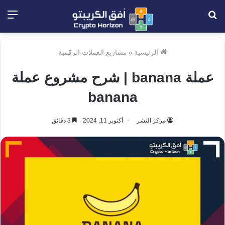
بحث
الق
عن
الرئيسية
»
مشاريع العملات الرقمية
عملة banana | شرح مشروع عملة
banana
مركز النشر
أكتوبر 11, 2024
3 دقائق