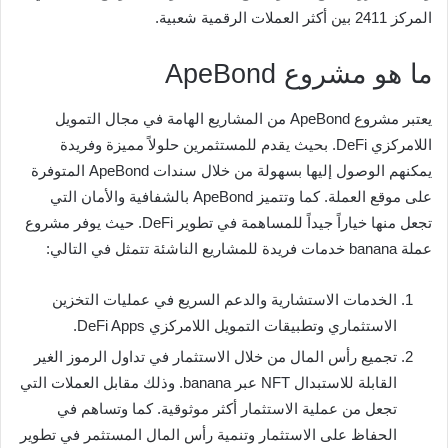
المركز 2411 بين أكثر العملات الرقمية شعبية.
ما هو مشروع ApeBond
يعتبر مشروع ApeBond من المشاريع الهامة في مجال التمويل
اللامركزي DeFi. بحيث يقدم للمستثمرين حلولاً مميزة وفريدة
يمكنهم الوصول إليها بسهولة من خلال سندات ApeBond المتوفرة
على موقع العملة. كما وتتميز ApeBond بالشفافية والأمان التي
تجعل منها خياراً جيداً للمساهمة في تطوير DeFi. حيث يوفر مشروع
عملة banana خدمات فريدة للمشاريع الناشئة تتمثل في التالي:
الخدمات الاستشارية والدعم السريع في عمليات التخزين
الاستثماري وتطبيقات التمويل اللامركزي DeFi Apps.
تجميع رأس المال من خلال الاستثمار في تداول الرموز الغير
القابلة للاستبدال NFT عبر banana. وذلك مقابل العملات التي
تجعل من عملية الاستثمار أكثر موثوقية. كما وتساهم في
الحفاظ على الاستثمار وتنمية رأس المال المستثمر في تطوير