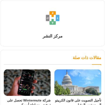
مركز النشر
مقالات ذات صلة
تأجيل التصويت على قانون الكريبتو
شركة Wintermute تحصل على
إلى سبتمبر المقبل
ترخيص وساطة أمريكي