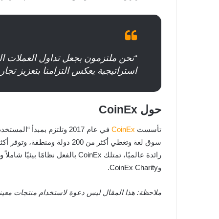
استراتيجية يعكس التزامنا بتعزيز تجا
حول CoinEx
تأسست
CoinEx
وCoinEx Charity.
ملاحظة: هذا المقال ليس دعوة لاستخدام منتجات معي