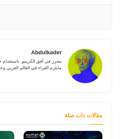
Abdulkader
محرر في أفق الكريبتو. باستخدام خ
مايلزم القراء في العالم العربي وجمي
مقالات ذات صلة