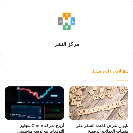
مركز النشر
مقالات ذات صلة
تايوان تفرض قاعدة السفر على
أرباح شركة Circle تتجاوز
منصات العملات الرقمية
التوقعات مع توسع مؤسسي