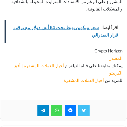
المشروع على الرغم من الانتقادات المتزايدة المحيطة بالشفافية
والمشكلات القانونية.
اقرأ ايضا:
سعر بيتكوين يهبط تحت 64 ألف دولار مع ترقب
قرار الفيدرالي
Crypto Horizon
المصدر
يمكنك متابعتنا على قناة التيلغرام
أخبار العملات المشفرة | أفق
الكريبتو
للمزيد من
أخبار العملات المشفرة
تويتر
ماسنجر
واتساب
تيلقرام