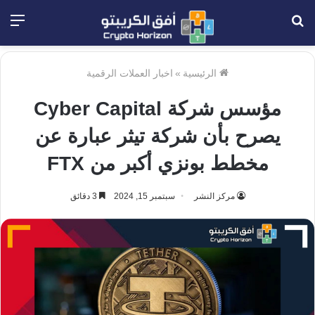
بحث
الق
عن
الرئيسية
»
اخبار العملات الرقمية
مؤسس شركة Cyber Capital
يصرح بأن شركة تيثر عبارة عن
مخطط بونزي أكبر من FTX
مركز النشر
سبتمبر 15, 2024
3 دقائق