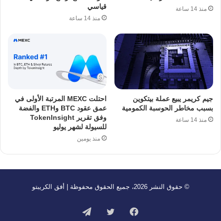
قياسي
منذ 14 ساعة
منذ 14 ساعة
جيم كريمر يبيع عملة بيتكوين
احتلت MEXC المرتبة الأولى في
بسبب مخاطر الحوسبة الكمومية
عمق عقود BTC وETH والفضة
وفق تقرير TokenInsight
منذ 14 ساعة
للسيولة لشهر يوليو
منذ يومين
© حقوق النشر 2026، جميع الحقوق محفوظة | أفق الكريبتو
فيسبوك
تويتر
تيلقرام