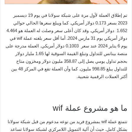
تم إطلاق العملة لأول مرة على شبكة سولانا في يوم 19 ديسمبر
2023 بسعر 0.173 دولار أمريكي. كما ويبلغ سعرها الحالي حوالي
1.652 دولار أمريكي. وقد كان أعلى سعر وصلت له العملة هو 4.464
دولار أمريكي يوم 31 مارس 2024. أما أقل سعر بلغته عملة wif في
يوم 6 يناير 2024 عند سعر 0.1003 دولار أمريكي. العملة مدرجة على
منصة بينانس للتداول وتبلغ القيمة السوقية لها 1.65 مليار دولار
بحجم تداول يومي يصل إلى 358.87 مليون دولار ومخزون متاح
للتداول يبلغ 998.85 مليون. كما وأن العملة تقع في المركز 48 بين
أكثر العملات الرقمية شعبية.
ما هو مشروع عملة wif
تتمتع عملة wif بمشروع فريد من نوعه مدعوم من قبل شبكة سولانا
بشكل كامل. حيث أن آلية التمويل اللامركزي لشبكة سولانا تساعد