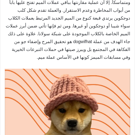
ومتماسكاً. إلا أن عملية مقارنتها بباقي عملات الميم تفتح عليها باباً
من أبواب المخاطرة وعدم الاستقرار. والعملة تقدم شكل كلب
دوجكوين يرتدي قبعة كنوع من الميم الجديد المرتبط بعملات الكلاب
سواء شيبا أو دوجكوين أو غيرها. ومن ثم فإنها تأتي ضمن أبرز عملات
الميم الخاصة بالكلاب الموجودة على شبكة سولانا. علاوة على ذلك
جاء الهدف من عملة dogwifhat هو تحقيق المرح وإضفاء جو من
الفكاهة في المجتمع بل ويبرز صيتها في حملات التبرعات الخيرية
وفي مسابقات الميمز كونها في الأساس عملة ميم.