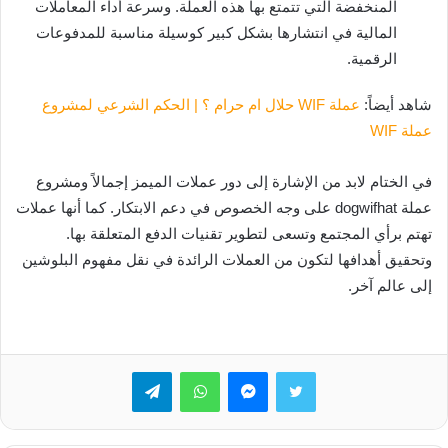
المنخفضة التي تتمتع بها هذه العملة. وسرعة أداء المعاملات
المالية في انتشارها بشكل كبير كوسيلة مناسبة للمدفوعات
الرقمية.
شاهد أيضاً:
عملة WIF حلال ام حرام ؟ | الحكم الشرعي لمشروع
عملة WIF
في الختام لابد من الإشارة إلى دور عملات الميمز إجمالاً ومشروع
عملة dogwifhat على وجه الخصوص في دعم الابتكار. كما أنها عملات
تهتم برأي المجتمع وتسعى لتطوير تقنيات الدفع المتعلقة بها.
وتحقيق أهدافها لتكون من العملات الرائدة في نقل مفهوم البلوشين
إلى عالم آخر.
تويتر
ماسنجر
واتساب
تيلقرام