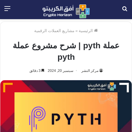
بحث
الق
عن
الرئيسية
»
مشاريع العملات الرقمية
عملة pyth | شرح مشروع عملة
pyth
مركز النشر
سبتمبر 20, 2024
3 دقائق