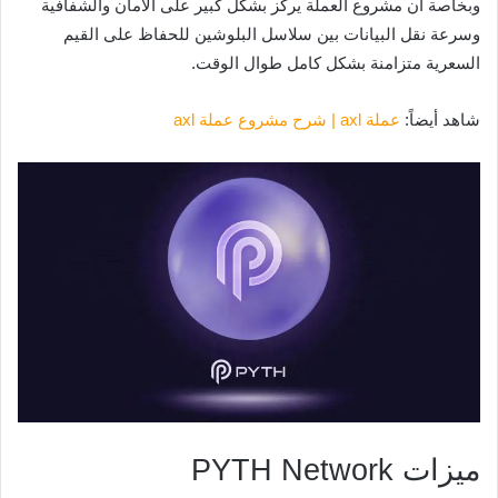
وبخاصة أن مشروع العملة يركز بشكل كبير على الأمان والشفافية
وسرعة نقل البيانات بين سلاسل البلوشين للحفاظ على القيم
السعرية متزامنة بشكل كامل طوال الوقت.
شاهد أيضاً:
عملة axl | شرح مشروع عملة axl
ميزات PYTH Network