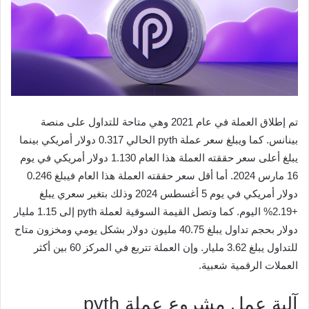
تم إطلاق العملة في عام 2021 وهي متاحة للتداول على منصة
بينانس. كما ويبلغ سعر عملة pyth الحالي 0.317 دولار أمريكي بينما
يبلغ أعلى سعر حققته العملة هذا العام 1.130 دولار أمريكي في يوم
16 مارس 2024. أما أقل سعر حققته العملة هذا العام فيبلغ 0.246
دولار أمريكي في يوم 5 أغسطس 2024 وذلك بتغير سعري يبلغ
+2.19% اليوم. كما وتصل القيمة السوقية لعملة pyth إلى 1.15 مليار
دولار بحجم تداول يبلغ 40.75 مليون دولار بشكل يومي ومخزون متاح
للتداول يبلغ 3.62 مليار. وإن العملة تتربع في المركز 60 بين أكثر
العملات الرقمية شعبية.
آلية عمل مشروع عملة pyth