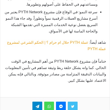
ومساعدتهم في الحفاظ على أصولهم وتطويرها.
سرعة النمو: في الوقاع فإن مشروع PYTH Network يعتبر من
أسرع مشاريع العملات الرقمية نمواً وتطوراً. وقد جاء هذا النمو
السريع بفضل نوعية الخدمات المميزة التي تقدمها الشبكة
والحاجة الماسة لها في الأسواق.
شاهد أيضاً:
عملة PYTH حلال ام حرام ؟ | الحكم الشرعي لمشروع
عملة PYTH
ختاماً فإن مشروع PYTH Network من أهم المشاريع في الوقت
الحالي. كما وانه يشكل حلقة ربط وثيقة تساهم في تأمين المعلومات
والبيانات الدقيقة المتزامنة من مصادر موثوقة. وبالتالي فإنه يمكن
الاعتماد عليها بشكل كبير.
تويتر
ماسنجر
واتساب
تيلقرام