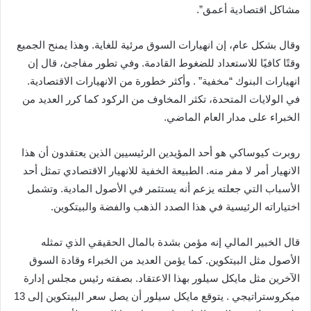
مشاكل اقتصادية أعمق”.
وقال بشكل عام، إن انهيارات السوق مرئية للغاية. وهذا يمنح الجميع
وقتًا كافيًا للاستعداد للضغوط القادمة. وفي تطور مفاجئ، قال إن
انهيارات البنوك “مخفية” . وأكثر خطورة من الانهيارات الاقتصادية.
في الولايات المتحدة، تكثر المخاوف من الركود كما كرر العديد من
الخبراء على مدار العام الماضي.
روبرت كيوساكي هو أحد المؤيدين الرئيسيين الذين يعتقدون أن هذا
الانهيار أمر لا مفر منه. الطبيعة الخفية للانهيار الاقتصادي تمثل أحد
الأسباب التي جعلته يزعم أنه يستثمر في الأصول المادية. وتشمل
اختياراته الرئيسية في هذا الصدد الذهب والفضة والبيتكوين.
قال الخبير المالي إنه مؤمن بشدة بالمال الحقيقي الذي تمثله
الأصول مثل البيتكوين. كما يؤمن العديد من الخبراء وقادة السوق
الآخرين مثل مايكل سيلور بهذا الاعتقاد. بصفته رئيس مجلس إدارة
ميكروستراتيجي . يتوقع مايكل سيلور أن يصل سعر البيتكوين إلى 13