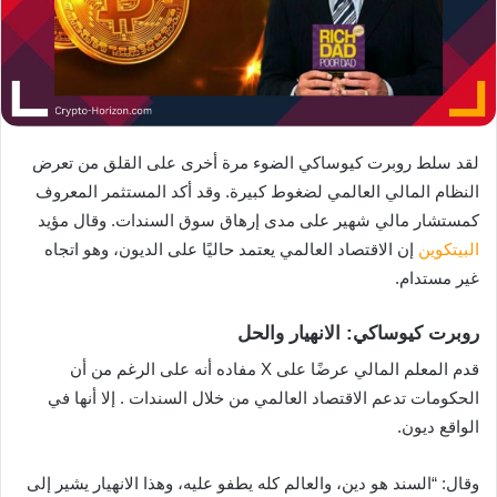
لقد سلط روبرت كيوساكي الضوء مرة أخرى على القلق من تعرض
النظام المالي العالمي لضغوط كبيرة. وقد أكد المستثمر المعروف
كمستشار مالي شهير على مدى إرهاق سوق السندات. وقال مؤيد
البيتكوين
إن الاقتصاد العالمي يعتمد حاليًا على الديون، وهو اتجاه
غير مستدام.
روبرت كيوساكي: الانهيار والحل
قدم المعلم المالي عرضًا على X مفاده أنه على الرغم من أن
الحكومات تدعم الاقتصاد العالمي من خلال السندات . إلا أنها في
الواقع ديون.
وقال: “السند هو دين، والعالم كله يطفو عليه، وهذا الانهيار يشير إلى