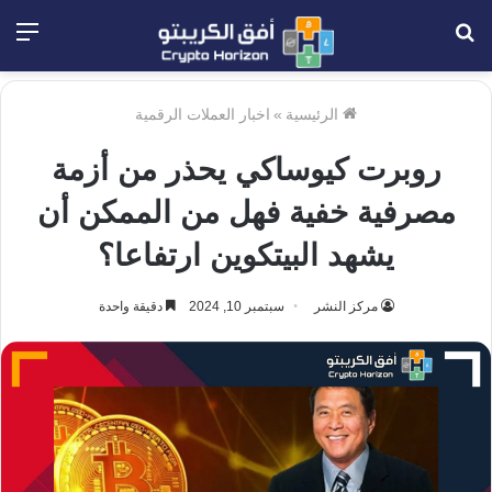
بحث
الق
عن
الرئيسية
»
اخبار العملات الرقمية
روبرت كيوساكي يحذر من أزمة
مصرفية خفية فهل من الممكن أن
يشهد البيتكوين ارتفاعا؟
مركز النشر
سبتمبر 10, 2024
دقيقة واحدة