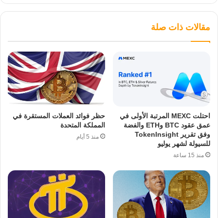
مقالات ذات صلة
احتلت MEXC المرتبة الأولى في
حظر فوائد العملات المستقرة في
عمق عقود BTC وETH والفضة
المملكة المتحدة
وفق تقرير TokenInsight
منذ 5 أيام
للسيولة لشهر يوليو
منذ 15 ساعة