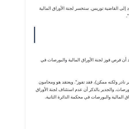
 إلى القاضية توريس. ستخسر لجنة الأوراق المالية
.
 أن فرص فوز لجنة الأوراق المالية والبورصات في
أوراق المالية والبورصات (وهو أمر نادر ولكنه ممكن)، فقد تفوز”. ويعتقد هو ومحامون
ورصات. والجدير بالذكر أن عدم استئناف لجنة الأوراق
ن الذين يقاتلون لجنة الأوراق المالية والبورصات في محكمة الدائرة الثانية.