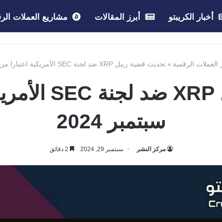
أخبار الكريبتو
أبرز المقالات
مشاريع العملات الرق
 العملات الرقمية
»
تحديث قضية ريبل XRP ضد لجنة SEC الأمريكية اعتبارا من 29 سبتمبر 2024
سبتمبر 2024
مركز النشر
سبتمبر 29, 2024
2 دقائق