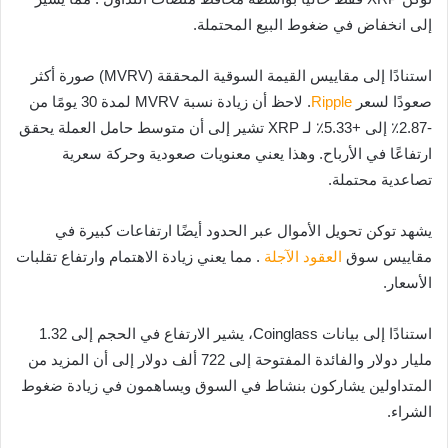
إلى انخفاض في ضغوط البيع المحتملة.
استنادًا إلى مقاييس القيمة السوقية المحققة (MVRV) صورة أكثر
صعودًا لسعر
Ripple
. لاحظ أن زيادة نسبة MVRV لمدة 30 يومًا من
-2.87٪ إلى +5.33٪ لـ XRP تشير إلى أن متوسط ​​حامل العملة يحقق
ارتفاعًا في الأرباح. وهذا يعني معنويات صعودية وحركة سعرية
تصاعدية محتملة.
يشهد توكن تحويل الأموال عبر الحدود أيضًا ارتفاعات كبيرة في
مقاييس سوق
العقود الآجلة
. مما يعني زيادة الاهتمام وارتفاع تقلبات
الأسعار.
استنادًا إلى بيانات Coinglass، يشير الارتفاع في الحجم إلى 1.32
مليار دولار والفائدة المفتوحة إلى 722 ألف دولار إلى أن المزيد من
المتداولين يشاركون بنشاط في السوق ويساهمون في زيادة ضغوط
الشراء.