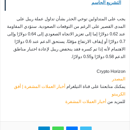
التشريع الحاسم
يجب على المتداولين توخي الحذر بشأن تداول عملة ريبل على
المدى القصير على الرغم من التوقعات الصعودية. ستؤدي المقاومة
عند 0.62 دولارًا إما إلى تعزيز الاتجاه الصعودي إلى 0.64 دولارًا وإلى
0.7 دولارًا أو إيقاف الارتفاع مؤقتًا. يستحق الدعم عند 0.6 دولارًا
الاهتمام لأنه إذا تم كسره فقد ينخفض ​​ريبل لإعادة اختبار مناطق
الدعم 0.58 دولارًا و0.55 دولارًا.
Crypto Horizon
المصدر
يمكنك متابعتنا على قناة التيلغرام
أخبار العملات المشفرة | أفق
الكريبتو
للمزيد من
أخبار العملات المشفرة
تويتر
ماسنجر
واتساب
تيلقرام