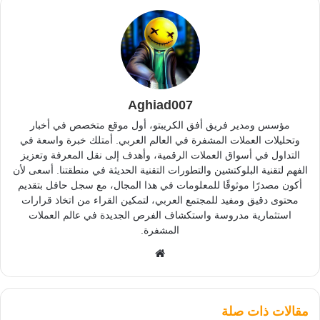
Aghiad007
مؤسس ومدير فريق أفق الكريبتو، أول موقع متخصص في أخبار
وتحليلات العملات المشفرة في العالم العربي. أمتلك خبرة واسعة في
التداول في أسواق العملات الرقمية، وأهدف إلى نقل المعرفة وتعزيز
الفهم لتقنية البلوكتشين والتطورات التقنية الحديثة في منطقتنا. أسعى لأن
أكون مصدرًا موثوقًا للمعلومات في هذا المجال، مع سجل حافل بتقديم
محتوى دقيق ومفيد للمجتمع العربي، لتمكين القراء من اتخاذ قرارات
استثمارية مدروسة واستكشاف الفرص الجديدة في عالم العملات
المشفرة.
موقع
الويب
مقالات ذات صلة