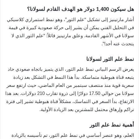
هل سيكون 1,400 دولار هو الهدف القادم لسولانا؟
أشار مارتينيز إلى تشكيل “علم الثور”، وهو نمط استمراري كلاسيكي
في التحليل الفني يمكن أن يشير إلى حركة صعودية كبيرة في قيمة
سولانا في الأشهر القادمة. وعلق مارتينيز قائلاً: “علم الثور الذي لا
يتحدث عنه أحد!”.
نمط علم الثور لسولانا
يعرض الرسم البياني نمط علم الثور، الذي يتميز باتجاه صعودي حاد
يتبعه قناة هبوطية متماسكة. بدأ هذا النمط في التشكل بعد زيادة
سعرية قوية منذ منتصف سبتمبر من العام الماضي، حيث ارتفع سعر
سولانا من حوالي 17.50 دولارًا إلى ذروة تقارب 210 دولارات. بعد هذا
الارتفاع، بدأ السعر في التماسك، مشكلاً قناة هبوطية تشير إلى فترة
تراكم وإرهاق محتمل للمشترين بعد الزيادة الأولية.
أهمية نمط علم الثور
العلم، وهو عنصر أساسي في نمط علم الثور، تم تأسيسه بالزيادة