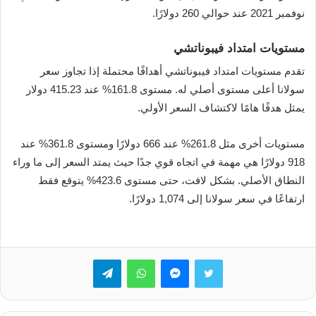
نوفمبر 2021 عند حوالي 260 دولارًا.
مستويات امتداد فيبوناتشي
تقدم مستويات امتداد فيبوناتشي أهدافًا محتملة إذا تجاوز سعر
سولانا أعلى مستوى أصلي له. مستوى 161.8% عند 415.23 دولار
يمثل هدفًا هامًا لاكتشاف السعر الأولي.
مستويات أخرى مثل 261.8% عند 666 دولارًا ومستوى 361.8% عند
918 دولارًا هي مهمة في اتجاه قوي جدًا حيث يمتد السعر إلى ما وراء
النطاق الأصلي. بشكل لافت، حتى مستوى 423.6% يتوقع فقط
ارتفاعًا في سعر سولانا إلى 1,074 دولارًا.
تويتر
ماسنجر
واتساب
تيلقرام