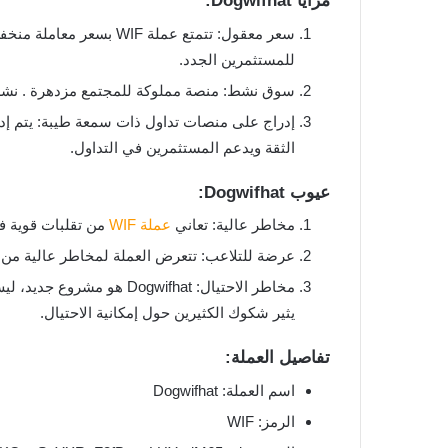
مزايا Dogwifhat:
للمستثمرين الجدد.
سوق نشط: منصة مملوكة للمجتمع مزدهرة . نشطة بشكل كبير على منصا
الثقة ويدعم المستثمرين في التداول.
عيوب Dogwifhat:
مخاطر عالية: تعاني
عملة WIF
من تقلبات قوية في الأسعار، حيث
عرضة للتلاعب: تتعرض العملة لمخاطر عالية من ال
مخاطر الاحتيال: gwifhat
يثير شكوك الكثيرين حول إمكانية الاحتيال.
تفاصيل العملة:
اسم العملة: Dogwifhat
الرمز: WIF