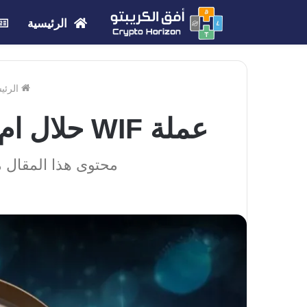
الرئيسية
الرئي
عملة WIF حلال ام حرام ؟ | الحكم الشرعي لمشروع عملة WIF
محتوى هذا المقال م