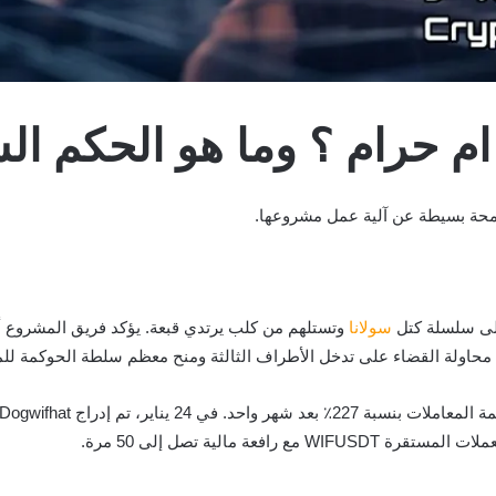
سولانا
ة . محاولة القضاء على تدخل الأطراف الثالثة ومنح معظم سلطة الحوكمة لل
عة مالية تصل إلى 50 مرة.