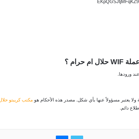
 حرام ؟
ند ورودها.
ولا يعتبر مسؤولاً عنها بأي شكل. مصدر هذه الأحكام هو
مكتب كريبتو حلال
لاع دائم.
تويتر
ماسنجر