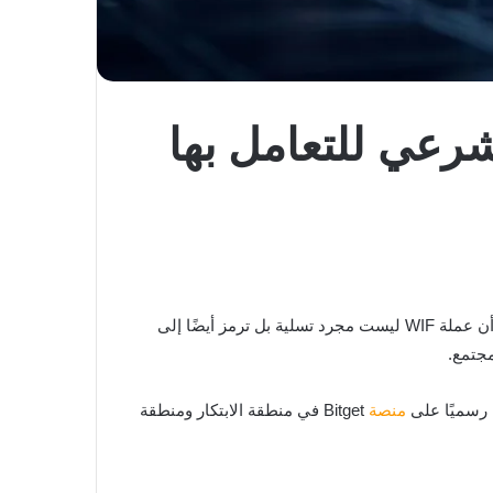
وتستلهم من كلب يرتدي قبعة. يؤكد فريق المشروع أن عملة WIF ليست مجرد تسلية بل ترمز أيضًا إلى
مجتمع.
منصة
Bitget في منطقة الابتكار ومنطقة