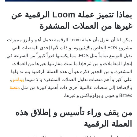
بماذا تتميز عملة Loom الرقمية عن
غيرها من العملات المشفرة
يمكن لنا أن نقول بأن عملة Loom الرقمية تحمل أهم و أبرز مميزات
مشروع EOS الخاص بالإيثيريوم. و ذلك لأنها إحدى المنصات التي
تقبل التوسع تماماً مثل EOS. مما يكسبها قدراً كبيراً من السرعة في
إنجاز المعاملات و من ثم فإذا ما تمت مقارنتها بغيرها من العملات
المشفرة. و من الجدير ذكره هو أن هذه العملة الرقمية يتم تداولها
على أكبر و أهم منصات تداول العملات المشفرة و لا سيما
بينانس
.
بالإضافة إلى منصات عالمية أخرى ذات أهمية كبيرة من مثل
منصة
Bittrex و هوبي و بولونياكس و غيرها.
من يقف وراء تأسيس و إطلاق هذه
العملة الرقمية