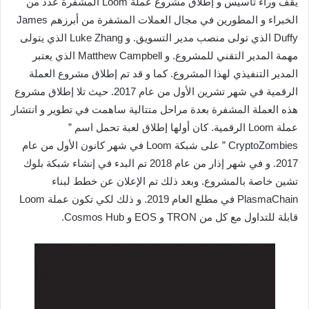
يقف وراء تأسيس و إطلاق مشروع عملة Loom المشفرة عدد من
الخبراء و المطورين في مجال العملات المشفرة من أبرزهم James
Duffy الذي تولى منصب مدير التسويق. و Luke Zhang الذي يتولى
مهمة المدير التقني للمشروع. و Matthew Campbell الذي يعتبر
المدير التنفيذي لهذا المشروع. كما و قد تم إطلاق مشروع العملة
الرقمية في شهر تشرين الأول من عام 2017. حيث تلا إطلاق مشروع
هذه العملة المشفرة بعدة مراحل متتالية ساهمت في تطوير و انتشار
عملة Loom الرقمية. كان أولها إطلاق لعبة تحمل اسم ”
CryptoZombies ” على شبكة Loom في شهر كانون الأول من عام
2017. و في شهر إذار من عام 2018 تم البدء في إنشاء شبكة بلوك
تشين خاصة بالمشروع. وبعد ذلك تم الإعلان عن خطط لبناء
PlasmaChain في مطلع العام 2019. و ذلك لكي تكون عملة Loom
قابلة للتداول مع كل من TRON و EOS و Cosmos Hub.