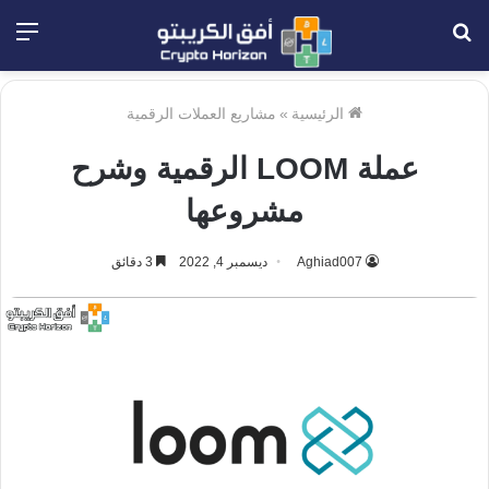
بحث
الق
عن
الرئيسية
»
مشاريع العملات الرقمية
عملة LOOM الرقمية وشرح
مشروعها
Aghiad007
ديسمبر 4, 2022
3 دقائق