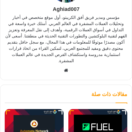
Aghiad007
مؤسس ومدير فريق أفق الكريبتو، أول موقع متخصص في أخبار
وتحليلات العملات المشفرة في العالم العربي. أمتلك خبرة واسعة في
التداول في أسواق العملات الرقمية، وأهدف إلى نقل المعرفة وتعزيز
الفهم لتقنية البلوكتشين والتطورات التقنية الحديثة في منطقتنا. أسعى لأن
أكون مصدرًا موثوقًا للمعلومات في هذا المجال، مع سجل حافل بتقديم
محتوى دقيق ومفيد للمجتمع العربي، لتمكين القراء من اتخاذ قرارات
استثمارية مدروسة واستكشاف الفرص الجديدة في عالم العملات
المشفرة.
موقع
الويب
مقالات ذات صلة