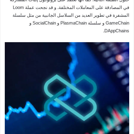
في المصادقة على المعاملات المختلفة. و قد نجحت عملة Loom
المشفرة في تطوير العديد من السلاسل الجانبية من مثل سلسلة
GameChain و سلسلة PlasmaChain و SocialChain و
DAppChains.