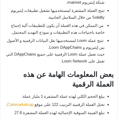
شبكة إيثيريوم mainnet.
تتيح العملة المشفرة لمستخدميها تشغيل تطبيقات إيثيريوم
Solidity من خلال السلاسل الجانبية.
من الممكن في هذه العملة أن يكون للتطبيقات آلية إجماع
خاصة باحتياجات هذه التطبيقات و نموذج التهديد المحتمل.
تتيح عملة Loom لمستخدميها نقل البيانات الرقمية و الأصول
بين إيثيريوم و Loom DAppChains.
حيث تعمل عملة Loom الرقمية على جميع DAppChains التي
تعمل على Loom Network.
بعض المعلومات الهامة عن هذه
العملة الرقمية
يبلغ الحجم الكلي لهذه عملة المشفرة 1 مليار عملة.
تحتل العملة الرقمية الترتيب 122 على موقع
Coinmarketcap
.
تبلغ القيمة السوقية الإجمالية لهذه العملة المشفرة 27.8