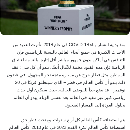
منذ بداية انتشار وباء COVID-19 في عام 2019. تأثرت العديد من
الأحداث الكبيرة في جميع أنحاء العالم. بالنسبة للرياضيين فإن
التنافس في أماكن بدون جمهور مباشر أقل إثارة. بالنسبة لعشاق
الرياضة فإن هذه القيود مخيبة للآمال أيضًا. يبدو أن كل شيء فقد
السيطرة مثل قطار خرج عن مساره متجه نحو المجهول. في غضون
ذلك يبدو أن كأس العالم في قطر – الذي سينطلق قريبًا في 20
نوفمبر – قد يضع حداً للفوضى الحالية. حيث سيكون أول حدث
رياضي كبير غير مقيد في العالم بعد تفشي الوباء. يبدو أن العالم
يحاول العودة إلى المسار الصحيح.
يتم استضافة كأس العالم كل أربع سنوات. ومنحت قطر حق
استضافة كأس العالم لكرة القدم 2022 في عام 2010. كأس ​​العالم