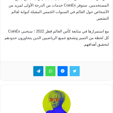
المستخدمين. ستوفر CoinEx خدمات من الدرجة الأولى لمزيد من
الأشخاص حول العالم في السنوات الخمس المقبلة كبوابة لعالم
التشفير.
مع استمرارها في متابعة كأس العالم قطر 2022 ؛ ستحيي CoinEx
كل لحظة من التميز وتشجع جميع الرياضيين الذين يتجاوزون حدودهم
لتحقيق أهدافهم.
تويتر
ماسنجر
واتساب
تيلقرام