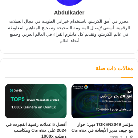
Abdulkader
محرر في أفق الكريبتو. باستخدام خبراتي الطويلة في مجال العملات
الرقمية، أسعى لإيصال المعلومة الصحيحة وتصحيح المفاهيم المغلوطة
في عالم الكريبتو، وتقديم كل مايلزم القراء في العالم العربي وجميع
أنحاء العالم.
مقالات ذات صلة
مؤتمر TOKEN2049 دبي: حوار
أفضل 5 عملات رقمية انفجرت في
مع جيف مدير الأبحاث في CoinEx
2024 على CoinEx ومكاسب
وصلت 1000x
مايو 7, 2025