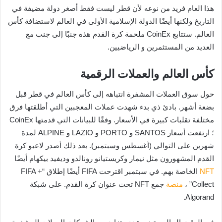
هذا العام فريد من نوعه لأن قطر ليست فقط أصغر دولة مضيفة في
التاريخ ولكنها أيضًا الدولة الإسلامية الأولى في العالم لاستضافة كأس
العالم. ستتابع CoinEx ملحمة كرة القدم هذه جنبًا إلى جنب مع
العديد من المستثمرين و الرياضيين.
كأس العالم والعملات الرقمية
حول سوق العملات المشفرة انتباهه إلى كأس العالم في قطر قبل
بضعة أشهر. بادئ ذي بدء شهدت عملات المعجبين التي أطلقتها فرق
مختلفة تقلبات كبيرة في الأسعار. وفقًا للبيانات التي قدمتها CoinEx
؛ ارتفعت أسعار SANTOS و PORTO و LAZIO و ALPINE لمدة
شهرين على التوالي (أغسطس وسبتمبر). بعد ذلك أصدر لاعبو كرة
القدم المشهورون مثل نيمار وكريستيانو رونالدو وديفيد بيكهام أيضًا
NFT
الخاصة بهم. في سبتمبر اقترحت FIFA أيضًا إطلاق “FIFA +
Collect” ،
منصة
جمع NFT تحت عنوان كرة القدم. على شبكة
Algorand.