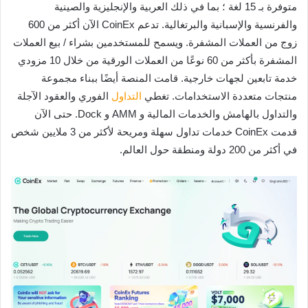
متوفرة بـ 15 لغة ؛ بما في ذلك العربية والإنجليزية والصينية
والفرنسية والإسبانية والبرتغالية. تدعم CoinEx الآن أكثر من 600
زوج من العملات المشفرة. ويسمح للمستخدمين بشراء / بيع العملات
المشفرة بأكثر من 60 نوعًا من العملات الورقية من خلال 10 مزودي
خدمة تابعين لجهات خارجية. قامت المنصة أيضًا ببناء مجموعة
منتجات متعددة الاستخدامات. تغطي
التداول
الفوري والعقود الآجلة
والتداول بالهامش والخدمات المالية و AMM و Dock. حتى الآن
قدمت CoinEx خدمات تداول سهلة ومريحة لأكثر من 3 ملايين شخص
في أكثر من 200 دولة ومنطقة حول العالم.