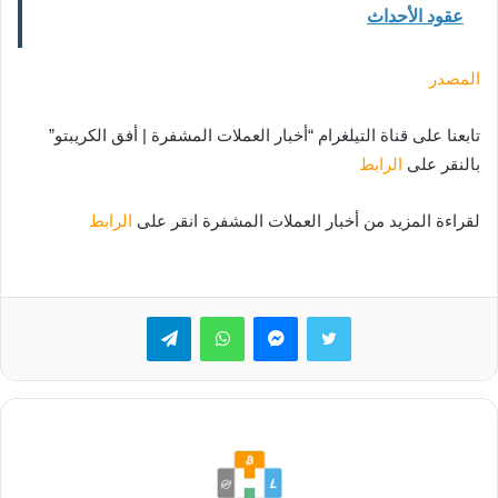
عقود الأحداث
المصدر
تابعنا على قناة التيلغرام “أخبار العملات المشفرة | أفق الكريبتو”
بالنقر على
الرابط
لقراءة المزيد من أخبار العملات المشفرة انقر على
الرابط
تويتر
ماسنجر
واتساب
تيلقرام