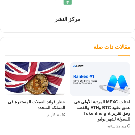
مركز النشر
مقالات ذات صلة
احتلت MEXC المرتبة الأولى في
حظر فوائد العملات المستقرة في
عمق عقود BTC وETH والفضة
المملكة المتحدة
وفق تقرير TokenInsight
منذ 5 أيام
للسيولة لشهر يوليو
منذ 22 ساعة