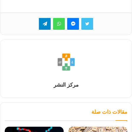
تويتر
ماسنجر
واتساب
تيلقرام
مركز النشر
مقالات ذات صلة