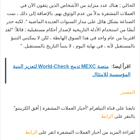
الحالي ; هناك عدد متزايد من الأشخاص الذين يثقون الآن في
العملات المشفرة بدلاً من عدم الوثوق بهم. بالإضافة إلى ذلك ، نمت
الصناعة بشكل هائل على مدار السنوات العديدة الماضية “. لكنه حذر
أيضًا من استخدام الأدلة التاريخية لإصدار أحكام مستقبلية ; قائلاً: “لقد
اقتربنا من عام واحد في هذا السوق الهابطة ، لكن لا يمكنني التنبؤ
بالمستقبل لأنه ، في نهاية اليوم ، لا يتنبأ التاريخ بالمستقبل. ”
اقرأ ايضا:
منصة MEXC تدمج World-Check لتعزيز البنية
المؤسسية للامتثال
المصدر
تابعنا على قناة التيلغرام “أخبار العملات المشفرة | أفق الكريبتو”
بالنقر على
الرابط
لقراءة المزيد من أخبار العملات المشفرة انقر على
الرابط