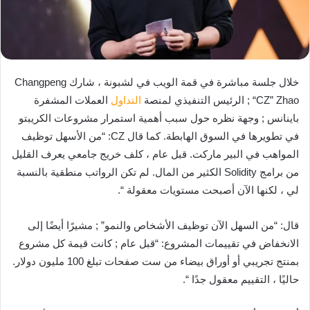
خلال جلسة مباشرة في قمة الويب في لشبونة ، شارك Changpeng
“CZ” Zhao ; الرئيس التنفيذي لمنصة
التداول
العملات المشفرة
باينانس ; وجهة نظره حول سبب أهمية استمرار مشروعات الكريبتو
في تطويرها في السوق الهابطة. كما قال CZ: “من الأسهل توظيف
المواهب في البير ماركت. قبل عام ، كلف خريج جامعي يعرف القليل
من برامج Solidity الكثير من المال. لم تكن الرواتب منطقية بالنسبة
لي ، لكنها الآن أصبحت مستويات معقولة “.
قال: “من السهل الآن توظيف الأشخاص والنمو” ; مشيرًا أيضًا إلى
الانخفاض في تقييمات المشروع: “قبل عام ; كانت قيمة كل مشروع
بمنتج تجريبي أو أوراق بيضاء من ست صفحات تبلغ 100 مليون دولار.
حاليًا ، التقييم معقول جدًا “.