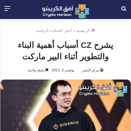
بحث
الق
عن
الرئيسية
»
اخبار العملات الرقمية
يشرح CZ أسباب أهمية البناء
والتطوير أثناء البير ماركت
مركز النشر
نوفمبر 3, 2022
دقيقة واحدة