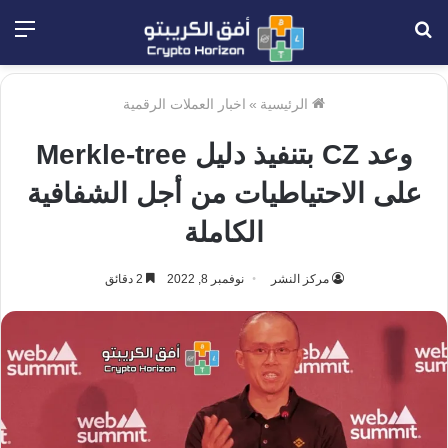
بحث
الق
عن
الرئيسية
»
اخبار العملات الرقمية
وعد CZ بتنفيذ دليل Merkle-tree
على الاحتياطيات من أجل الشفافية
الكاملة
مركز النشر
نوفمبر 8, 2022
2 دقائق